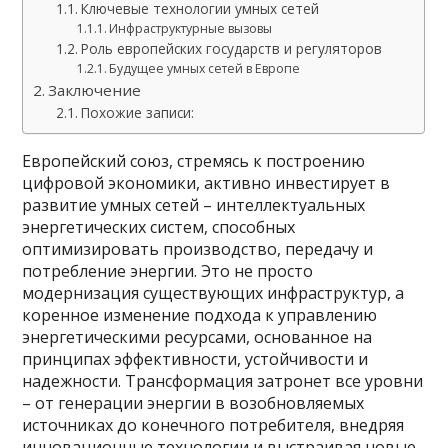
Ключевые технологии умных сетей
Инфраструктурные вызовы
Роль европейских государств и регуляторов
Будущее умных сетей в Европе
Заключение
Похожие записи:
Европейский союз, стремясь к построению
цифровой экономики, активно инвестирует в
развитие умных сетей – интеллектуальных
энергетических систем, способных
оптимизировать производство, передачу и
потребление энергии. Это не просто
модернизация существующих инфраструктур, а
коренное изменение подхода к управлению
энергетическими ресурсами, основанное на
принципах эффективности, устойчивости и
надежности. Трансформация затронет все уровни
– от генерации энергии в возобновляемых
источниках до конечного потребителя, внедряя
инновационные технологии и выстраивая новые