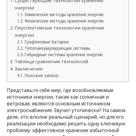
Существующие технологии хранения
энергии
Химические методы хранения энергии
Физические методы хранения энергии
Перспективные технологии хранения
энергии
Графеновые батареи
Теплоаккумулирующие системы
Гибридные системы хранения энергии
Таблица сравнения технологий
Заключение
Похожие записи:
Представьте себе мир, где возобновляемые
источники энергии, такие как солнечная и
ветровая, являются основным источником
электроснабжения. Звучит утопически? На самом
деле, это вполне реальный сценарий, но для его
реализации необходимо решить одну ключевую
проблему: эффективное хранение избыточной