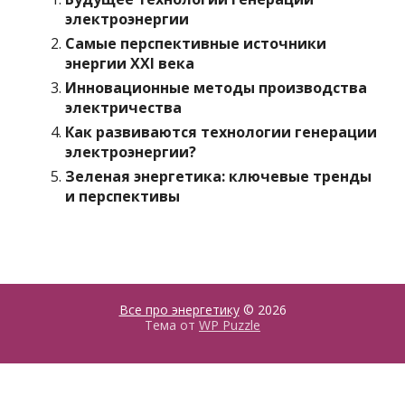
электроэнергии
Самые перспективные источники
энергии XXI века
Инновационные методы производства
электричества
Как развиваются технологии генерации
электроэнергии?
Зеленая энергетика: ключевые тренды
и перспективы
Все про энергетику
© 2026
Тема от
WP Puzzle