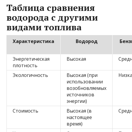
Таблица сравнения
водорода с другими
видами топлива
Характеристика
Водород
Бенз
Энергетическая
Высокая
Сред
плотность
Экологичность
Высокая (при
Низк
использовании
возобновляемых
источников
энергии)
Стоимость
Высокая (в
Сред
настоящее
время)