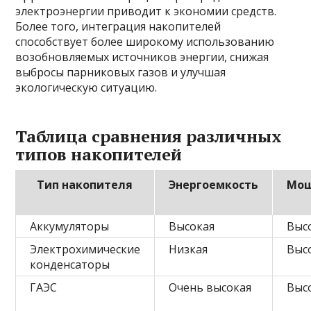
электроэнергии приводит к экономии средств.
Более того, интеграция накопителей
способствует более широкому использованию
возобновляемых источников энергии, снижая
выбросы парниковых газов и улучшая
экологическую ситуацию.
Таблица сравнения различных
типов накопителей
Тип накопителя
Энергоемкость
Мощ
Аккумуляторы
Высокая
Выс
Электрохимические
Низкая
Выс
конденсаторы
ГАЭС
Очень высокая
Выс