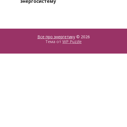
энергосистему
Все про энергетику
© 2026
Тема от
WP Puzzle