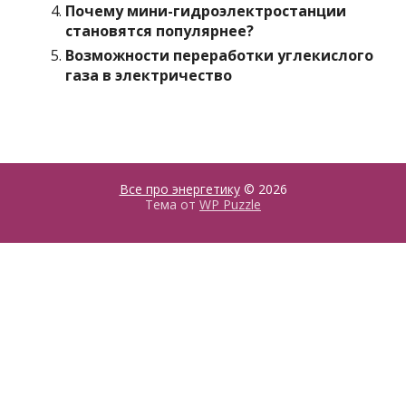
Почему мини-гидроэлектростанции
становятся популярнее?
Возможности переработки углекислого
газа в электричество
Все про энергетику
© 2026
Тема от
WP Puzzle