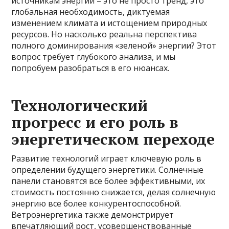
источникам энергии – это не просто тренд, это
глобальная необходимость, диктуемая
изменением климата и истощением природных
ресурсов. Но насколько реальна перспектива
полного доминирования «зеленой» энергии? Этот
вопрос требует глубокого анализа, и мы
попробуем разобраться в его нюансах.
Технологический
прогресс и его роль в
энергетическом переходе
Развитие технологий играет ключевую роль в
определении будущего энергетики. Солнечные
панели становятся все более эффективными, их
стоимость постоянно снижается, делая солнечную
энергию все более конкурентоспособной.
Ветроэнергетика также демонстрирует
впечатляющий рост, усовершенствованные