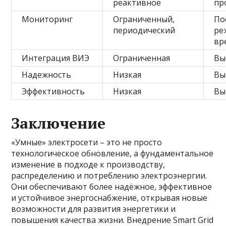
реактивное
пр
Мониторинг
Ограниченный,
По
периодический
ре
вр
Интеграция ВИЭ
Ограниченная
Вы
Надежность
Низкая
Вы
Эффективность
Низкая
Вы
Заключение
«Умные» электросети – это не просто
технологическое обновление, а фундаментальное
изменение в подходе к производству,
распределению и потреблению электроэнергии.
Они обеспечивают более надёжное, эффективное
и устойчивое энергоснабжение, открывая новые
возможности для развития энергетики и
повышения качества жизни. Внедрение Smart Grid