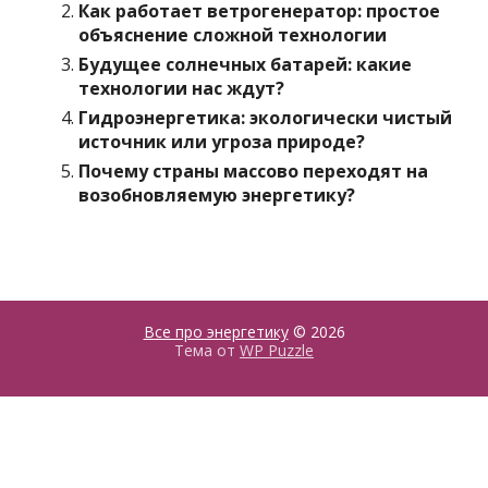
Как работает ветрогенератор: простое
объяснение сложной технологии
Будущее солнечных батарей: какие
технологии нас ждут?
Гидроэнергетика: экологически чистый
источник или угроза природе?
Почему страны массово переходят на
возобновляемую энергетику?
Все про энергетику
© 2026
Тема от
WP Puzzle