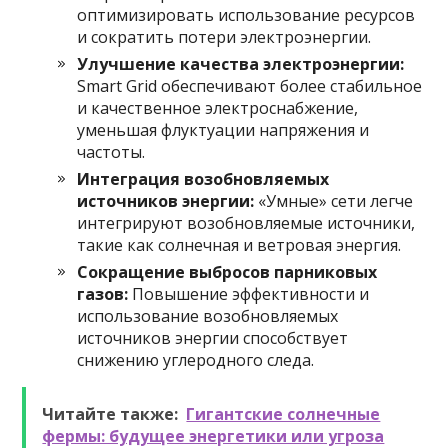
оптимизировать использование ресурсов
и сократить потери электроэнергии.
Улучшение качества электроэнергии:
Smart Grid обеспечивают более стабильное
и качественное электроснабжение,
уменьшая флуктуации напряжения и
частоты.
Интеграция возобновляемых
источников энергии:
«Умные» сети легче
интегрируют возобновляемые источники,
такие как солнечная и ветровая энергия.
Сокращение выбросов парниковых
газов:
Повышение эффективности и
использование возобновляемых
источников энергии способствует
снижению углеродного следа.
Читайте также:
Гигантские солнечные
фермы: будущее энергетики или угроза