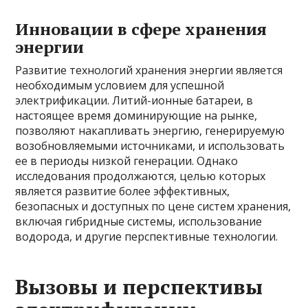
Инновации в сфере хранения
энергии
Развитие технологий хранения энергии является
необходимым условием для успешной
электрификации. Литий-ионные батареи, в
настоящее время доминирующие на рынке,
позволяют накапливать энергию, генерируемую
возобновляемыми источниками, и использовать
ее в периоды низкой генерации. Однако
исследования продолжаются, целью которых
является развитие более эффективных,
безопасных и доступных по цене систем хранения,
включая гибридные системы, использование
водорода, и другие перспективные технологии.
Вызовы и перспективы