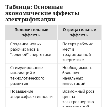
Таблица: Основные
экономические эффекты
электрификации
Положительные
Отрицательные
эффекты
эффекты
Создание новых
Потеря рабочих
рабочих мест в
мест в
“зеленой” энергетике
традиционной
энергетике
Стимулирование
Необходимость
инноваций и
больших
технологического
начальных
развития
инвестиций
Повышение
Возможный рост
энергоэффективности
цен на
электроэнергию