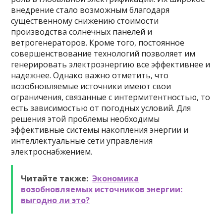
внедрение стало возможным благодаря
существенному снижению стоимости
производства солнечных панелей и
ветрогенераторов. Кроме того, постоянное
совершенствование технологий позволяет им
генерировать электроэнергию все эффективнее и
надежнее. Однако важно отметить, что
возобновляемые источники имеют свои
ограничения, связанные с интермитентностью, то
есть зависимостью от погодных условий. Для
решения этой проблемы необходимы
эффективные системы накопления энергии и
интеллектуальные сети управления
электроснабжением.
Читайте также:
Экономика
возобновляемых источников энергии:
выгодно ли это?