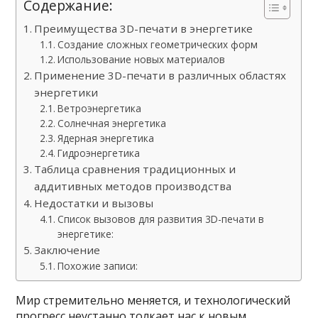
Содержание:
Преимущества 3D-печати в энергетике
Создание сложных геометрических форм
Использование новых материалов
Применение 3D-печати в различных областях
энергетики
Ветроэнергетика
Солнечная энергетика
Ядерная энергетика
Гидроэнергетика
Таблица сравнения традиционных и
аддитивных методов производства
Недостатки и вызовы
Список вызовов для развития 3D-печати в
энергетике:
Заключение
Похожие записи:
Мир стремительно меняется, и технологический
прогресс неустанно толкает нас к новым