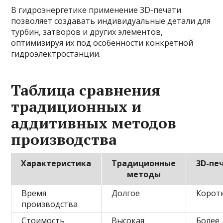
В гидроэнергетике применение 3D-печати
позволяет создавать индивидуальные детали для
турбин, затворов и других элементов,
оптимизируя их под особенности конкретной
гидроэлектростанции.
Таблица сравнения
традиционных и
аддитивных методов
производства
Характеристика
Традиционные
3D-пе
методы
Время
Долгое
Корот
производства
Стоимость
Высокая
Более