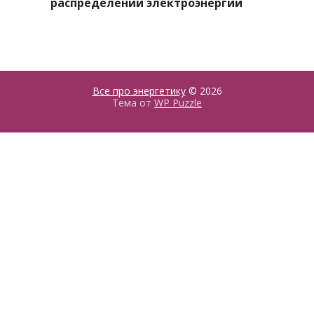
распределении электроэнергии
Все про энергетику
© 2026
Тема от
WP Puzzle