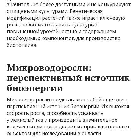
значительно более доступными и не конкурируют
с пищевыми культурами. Генетическая
модификация растений также играет ключевую
роль, позволяя создавать культуры с
повышенной урожайностью и содержанием
необходимых компонентов для производства
биотоплива.
Микроводоросли:
перспективный источник
биоэнергии
Микроводоросли представляют собой еще один
перспективный источник биоэнергии. Их высокая
скорость роста, способность усваивать
углекислый газ и производить значительное
количество липидов делает их привлекательным
объектом для исследований в области