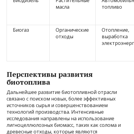
Биодизель
Растительные
Автомобиль
масла
топливо
Биогаз
Органические
Отопление,
отходы
выработка
электроэнер
Перспективы развития
биотоплива
Дальнейшее развитие биотопливной отрасли
связано с поиском новых, более эффективных
источников сырья и совершенствованием
технологий производства. Интенсивные
исследования направлены на использование
лигноцеллюлозных биомасс, таких как солома и
древесные отходы, которые являются