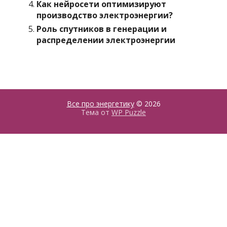
Как нейросети оптимизируют
производство электроэнергии?
Роль спутников в генерации и
распределении электроэнергии
Все про энергетику
© 2026
Тема от
WP Puzzle