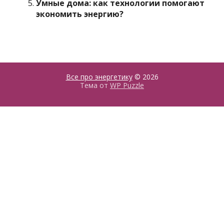
Умные дома: как технологии помогают
экономить энергию?
Все про энергетику
© 2026
Тема от
WP Puzzle