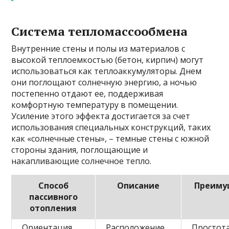
Система тепломассообмена
Внутренние стены и полы из материалов с
высокой теплоемкостью (бетон, кирпич) могут
использоваться как теплоаккумуляторы. Днем
они поглощают солнечную энергию, а ночью
постепенно отдают ее, поддерживая
комфортную температуру в помещении.
Усиление этого эффекта достигается за счет
использования специальных конструкций, таких
как «солнечные стены», – темные стены с южной
стороны здания, поглощающие и
накапливающие солнечное тепло.
Способ
Описание
Преиму
пассивного
отопления
Ориентация
Расположение
Простота