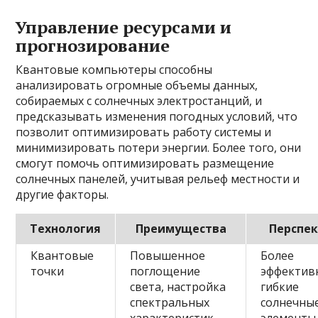
Управление ресурсами и
прогнозирование
Квантовые компьютеры способны
анализировать огромные объемы данных,
собираемых с солнечных электростанций, и
предсказывать изменения погодных условий, что
позволит оптимизировать работу системы и
минимизировать потери энергии. Более того, они
смогут помочь оптимизировать размещение
солнечных панелей, учитывая рельеф местности и
другие факторы.
Технология
Преимущества
Перспе
Квантовые
Повышенное
Более
точки
поглощение
эффектив
света, настройка
гибкие
спектральных
солнечны