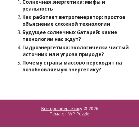
Солнечная энергетика: мифы и
реальность
Как работает ветрогенератор: простое
объяснение сложной технологии
Будущее солнечных батарей: какие
технологии нас ждут?
Гидроэнергетика: экологически чистый
источник или угроза природе?
Почему страны массово переходят на
возобновляемую энергетику?
Все про энергетику
© 2026
Тема от
WP Puzzle