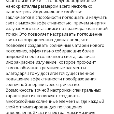
Квантовые точки – это полупроводниковые
нанокристаллы размером всего несколько
нанометров. Их уникальное свойство
заключается в способности поглощать и излучать
свет с высокой эффективностью, причем энергия
излучаемого света зависит от размера квантовой
точки. Это позволяет настраивать поглощение
света на определенных длинах волн, что
позволяет создавать солнечные батареи нового
поколения, эффективно собирающие более
широкий спектр солнечного света, включая
инфракрасное излучение, которое проходит
сквозь обычные кремниевые элементы.
Благодаря этому достигается существенное
повышение эффективности преобразования
солнечной энергии в электричество.
Возможность точной настройки спектральных
характеристик позволяет создавать
многослойные солнечные элементы, где каждый
слой оптимизирован для поглощения
определенной части спектра, максимизируя