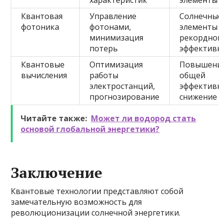
характеристик
элементы
Квантовая
Управление
Солнечны
фотоника
фотонами,
элементы 
минимизация
рекордно
потерь
эффектив
Квантовые
Оптимизация
Повышен
вычисления
работы
общей
электростанций,
эффектив
прогнозирование
снижение
Читайте также:
Может ли водород стать
основой глобальной энергетики?
Заключение
Квантовые технологии представляют собой
замечательную возможность для
революционизации солнечной энергетики.