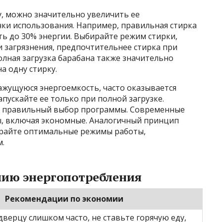
, можно значительно увеличить ее
ки использования. Например, правильная стирка
ь до 30% энергии. Выбирайте режим стирки,
 загрязнения, предпочтительнее стирка при
Полная загрузка барабана также значительно
а одну стирку.
ажущуюся энергоемкость, часто оказывается
пускайте ее только при полной загрузке.
и правильный выбор программы. Современные
, включая экономные. Аналогичный принцип
ирайте оптимальные режимы работы,
.
ию энергопотребления
Рекомендации по экономии
верцу слишком часто, не ставьте горячую еду,