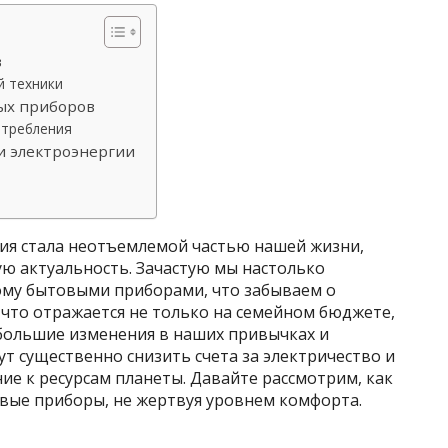
в
й техники
ых приборов
отребления
и электроэнергии
гия стала неотъемлемой частью нашей жизни,
ую актуальность. Зачастую мы настолько
ому бытовыми приборами, что забываем о
что отражается не только на семейном бюджете,
ебольшие изменения в наших привычках и
т существенно снизить счета за электричество и
ие к ресурсам планеты. Давайте рассмотрим, как
вые приборы, не жертвуя уровнем комфорта.