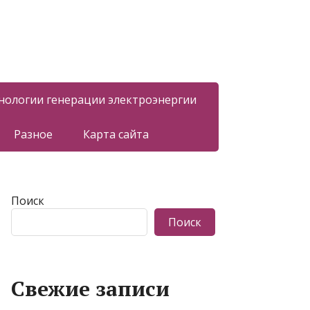
нологии генерации электроэнергии
Разное
Карта сайта
Поиск
Поиск
Свежие записи