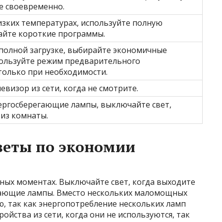
 своевременно.
изких температурах, используйте полную
райте короткие программы.
 полной загрузке, выбирайте экономичные
ользуйте режим предварительного
только при необходимости.
визор из сети, когда не смотрите.
ергосберегающие лампы, выключайте свет,
 из комнаты.
веты по экономии
ных моментах. Выключайте свет, когда выходите
гающие лампы. Вместо нескольких маломощных
, так как энергопотребление нескольких ламп
ойства из сети, когда они не используются, так