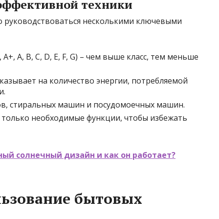
эффективной техники
о руководствоваться несколькими ключевыми
A+, A, B, C, D, E, F, G) – чем выше класс, тем меньше
указывает на количество энергии, потребляемой
и.
ков, стиральных машин и посудомоечных машин.
 только необходимые функции, чтобы избежать
ный солнечный дизайн и как он работает?
льзование бытовых