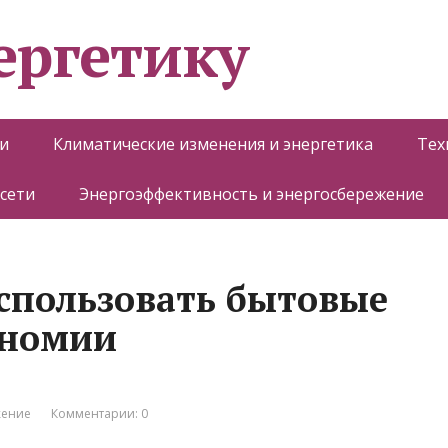
ергетику
и
Климатические изменения и энергетика
Тех
 сети
Энергоэффективность и энергосбережение
спользовать бытовые
ономии
жение
Комментарии: 0