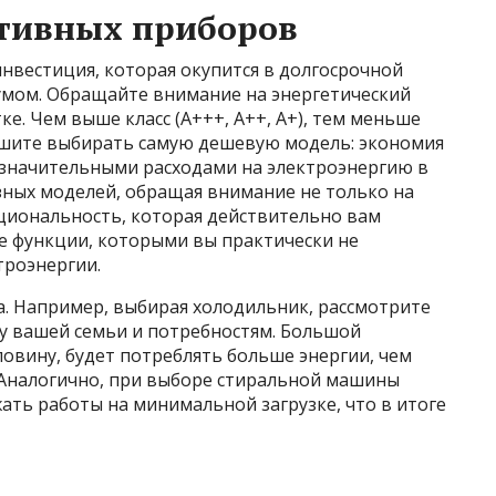
тивных приборов
нвестиция, которая окупится в долгосрочной
 умом. Обращайте внимание на энергетический
ке. Чем выше класс (A+++, A++, A+), тем меньше
пешите выбирать самую дешевую модель: экономия
 значительными расходами на электроэнергию в
зных моделей, обращая внимание не только на
циональность, которая действительно вам
е функции, которыми вы практически не
троэнергии.
. Например, выбирая холодильник, рассмотрите
ру вашей семьи и потребностям. Большой
овину, будет потреблять больше энергии, чем
Аналогично, при выборе стиральной машины
ать работы на минимальной загрузке, что в итоге