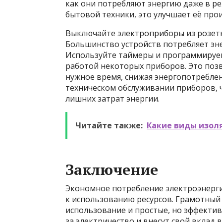
как они потребляют энергию даже в р
бытовой техники, это улучшает её про
Выключайте электроприборы из розетки
Большинство устройств потребляет эн
Используйте таймеры и программируе
работой некоторых приборов. Это поз
нужное время, снижая энергопотреблен
техническом обслуживании приборов, ч
лишних затрат энергии.
Читайте также:
Какие виды изол
Заключение
Экономное потребление электроэнерги
к использованию ресурсов. Грамотный
использование и простые, но эффекти
за электричество и внесут свой вклад