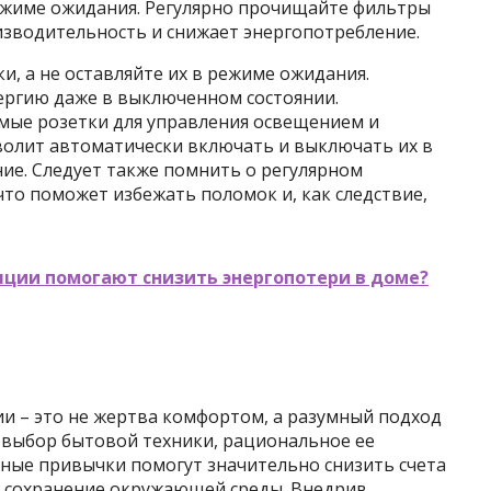
ежиме ожидания. Регулярно прочищайте фильтры
изводительность и снижает энергопотребление.
, а не оставляйте их в режиме ожидания.
ергию даже в выключенном состоянии.
мые розетки для управления освещением и
волит автоматически включать и выключать их в
ие. Следует также помнить о регулярном
то поможет избежать поломок и, как следствие,
яции помогают снизить энергопотери в доме?
и – это не жертва комфортом, а разумный подход
 выбор бытовой техники, рациональное ее
вные привычки помогут значительно снизить счета
 в сохранение окружающей среды. Внедрив