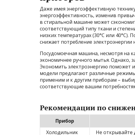
Даже имея энергоэффективную технику
энергоэффективность, изменив привыч
в стиральной машине может сэкономит
соответствующий типу ткани и степени
низких температурах (30°C или 40°C). 
снижает потребление электроэнергии н
Посудомоечная машина, несмотря на к
экономичнее ручного мытья. Однако, за
Экономить электроэнергию поможет 
модели предлагают различные режимы
применим и к другим приборам – выб
соответствующие вашим потребностям
Рекомендации по снижен
Прибор
Холодильник
Не открывайте д