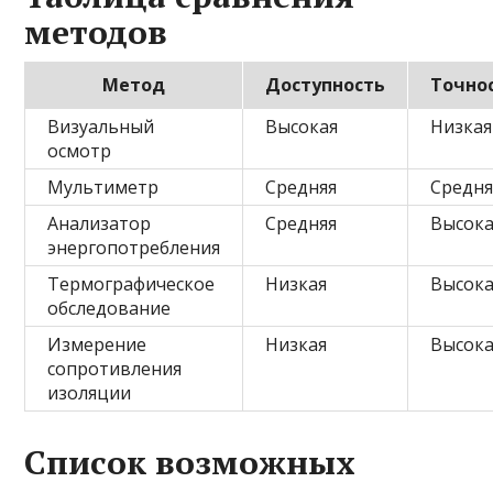
методов
Метод
Доступность
Точно
Визуальный
Высокая
Низкая
осмотр
Мультиметр
Средняя
Средня
Анализатор
Средняя
Высока
энергопотребления
Термографическое
Низкая
Высока
обследование
Измерение
Низкая
Высока
сопротивления
изоляции
Список возможных