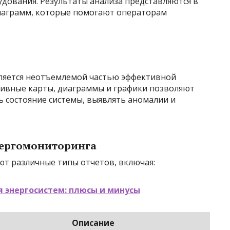
ования. Результаты анализа представляются в
диаграмм, которые помогают операторам
ляется неотъемлемой частью эффективной
ивные карты, диаграммы и графики позволяют
 состояние системы, выявлять аномалии и
нергомониторинга
т различные типы отчетов, включая:
 энергосистем: плюсы и минусы
Описание