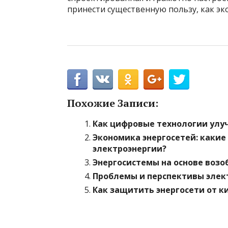
принести существенную пользу, как эк
Похожие Записи:
Как цифровые технологии улу
Экономика энергосетей: каки
электроэнергии?
Энергосистемы на основе воз
Проблемы и перспективы элек
Как защитить энергосети от к