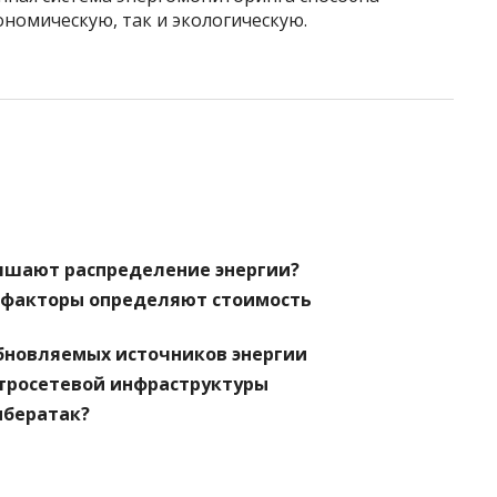
ономическую, так и экологическую.
чшают распределение энергии?
е факторы определяют стоимость
обновляемых источников энергии
тросетевой инфраструктуры
ибератак?