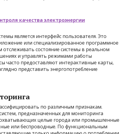
нтроля качества электроэнергии
емы является интерфейс пользователя. Это
риложение или специализированное программное
 отслеживать состояние системы в реальном
ушениях и управлять режимами работы
сы часто предоставляют интерактивные карты,
аглядно представить энергопотребление
торинга
ассифицировать по различным признакам.
 систем, предназначенных для мониторинга
м, охватывающих целые города или промышленные
дные или беспроводные. По функциональным
доставляющие только информацию о потреблении