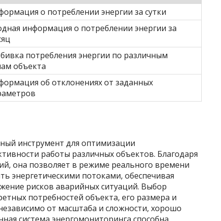
формация о потреблении энергии за сутки
одная информация о потреблении энергии за
сяц
збивка потребления энергии по различным
нам объекта
формация об отклонениях от заданных
раметров
щный инструмент для оптимизации
тивности работы различных объектов. Благодаря
й, она позволяет в режиме реального времени
ять энергетическими потоками, обеспечивая
жение рисков аварийных ситуаций. Выбор
етных потребностей объекта, его размера и
независимо от масштаба и сложности, хорошо
нная система энергомониторинга способна