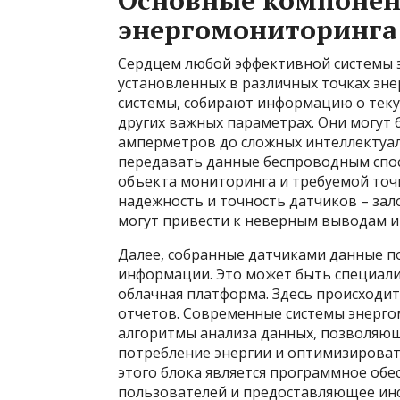
Основные компонен
энергомониторинга
Сердцем любой эффективной системы э
установленных в различных точках эне
системы, собирают информацию о теку
других важных параметрах. Они могут 
амперметров до сложных интеллектуа
передавать данные беспроводным спос
объекта мониторинга и требуемой точ
надежность и точность датчиков – зал
могут привести к неверным выводам 
Далее, собранные датчиками данные п
информации. Это может быть специал
облачная платформа. Здесь происходит
отчетов. Современные системы энерг
алгоритмы анализа данных, позволяю
потребление энергии и оптимизирова
этого блока является программное об
пользователей и предоставляющее инс