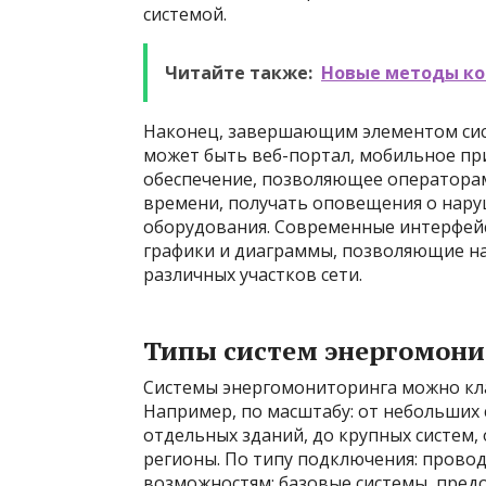
системой.
Читайте также:
Новые методы ко
Наконец, завершающим элементом сист
может быть веб-портал, мобильное п
обеспечение, позволяющее операторам
времени, получать оповещения о нар
оборудования. Современные интерфей
графики и диаграммы, позволяющие н
различных участков сети.
Типы систем энергомони
Системы энергомониторинга можно кл
Например, по масштабу: от небольших
отдельных зданий, до крупных систе
регионы. По типу подключения: прово
возможностям: базовые системы, пре