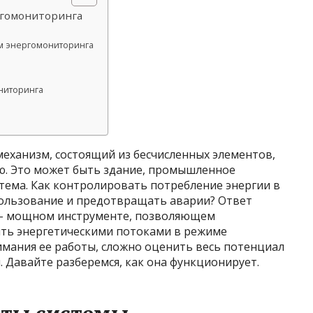
ргомониторинга
м энергомониторинга
ниторинга
еханизм, состоящий из бесчисленных элементов,
ю. Это может быть здание, промышленное
тема. Как контролировать потребление энергии в
пользование и предотвращать аварии? Ответ
а – мощном инструменте, позволяющем
ять энергетическими потоками в режиме
имания ее работы, сложно оценить весь потенциал
 Давайте разберемся, как она функционирует.