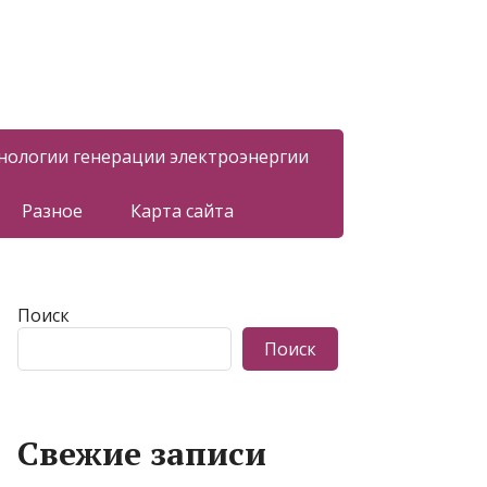
нологии генерации электроэнергии
Разное
Карта сайта
Поиск
Поиск
Свежие записи