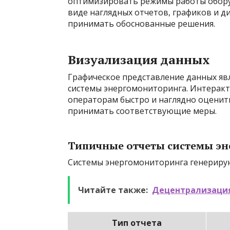
оптимизировать режимы работы оборуд
виде наглядных отчетов, графиков и 
принимать обоснованные решения.
Визуализация данных
Графическое представление данных яв
системы энергомониторинга. Интеракт
операторам быстро и наглядно оценить
принимать соответствующие меры.
Типичные отчеты системы э
Системы энергомониторинга генерирую
Читайте также:
Децентрализация
Тип отчета