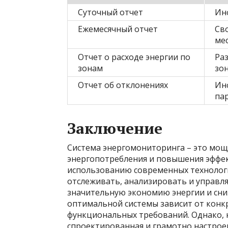
Суточный отчет
Ин
Ежемесячный отчет
Св
ме
Отчет о расходе энергии по
Ра
зонам
зо
Отчет об отклонениях
Ин
па
Заключение
Система энергомониторинга – это мо
энергопотребления и повышения эффек
использованию современных технологи
отслеживать, анализировать и управл
значительную экономию энергии и сни
оптимальной системы зависит от конкр
функциональных требований. Однако, 
спроектированная и грамотно настрое