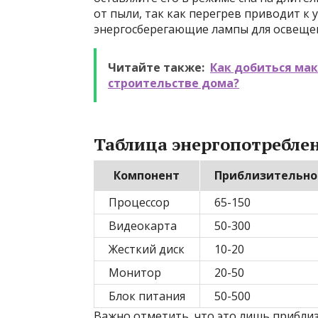
от пыли, так как перегрев приводит к
энергосберегающие лампы для освещен
Читайте также:
Как добиться ма
строительстве дома?
Таблица энергопотребле
Компонент
Приблизительное
Процессор
65-150
Видеокарта
50-300
Жесткий диск
10-20
Монитор
20-50
Блок питания
50-500
Важно отметить, что это лишь прибли