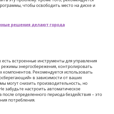
рограммы, чтобы освободить место на диске и
нные решения делают города
 есть встроенные инструменты для управления
ь режимы энергосбережения, контролировать
ых компонентов. Рекомендуется использовать
осберегающий» в зависимости от ваших
имы могут снизить производительность, но
 Не забудьте настроить автоматическое
 после определенного периода бездействия – это
ния потребления.