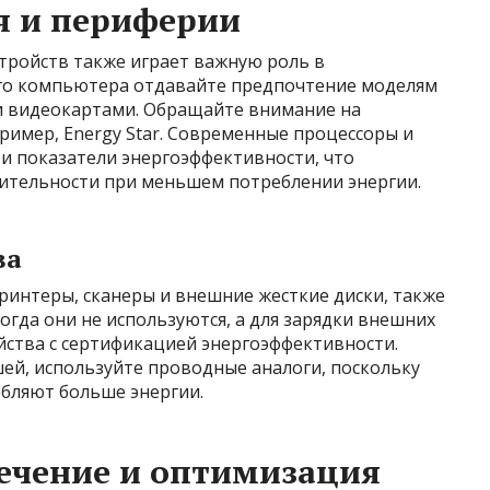
я и периферии
ройств также играет важную роль в
ого компьютера отдавайте предпочтение моделям
и видеокартами. Обращайте внимание на
ример, Energy Star. Современные процессоры и
и показатели энергоэффективности, что
ительности при меньшем потреблении энергии.
ва
ринтеры, сканеры и внешние жесткие диски, также
огда они не используются, а для зарядки внешних
йства с сертификацией энергоэффективности.
ей, используйте проводные аналоги, поскольку
ебляют больше энергии.
ечение и оптимизация