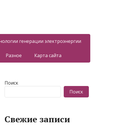
нологии генерации электроэнергии
Разное
Карта сайта
Поиск
Поиск
Свежие записи