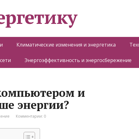
ергетику
и
Климатические изменения и энергетика
Тех
 сети
Энергоэффективность и энергосбережение
 компьютером и
ше энергии?
жение
Комментарии: 0