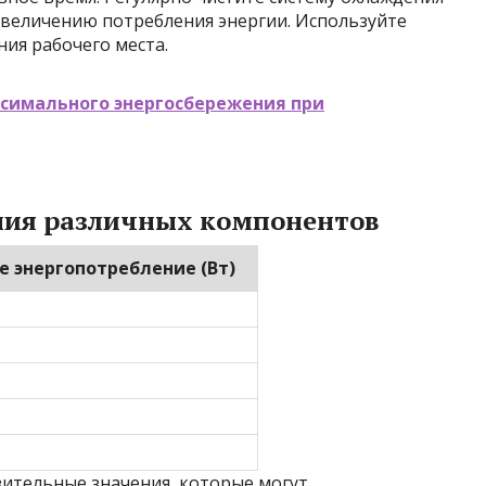
 увеличению потребления энергии. Используйте
ия рабочего места.
ксимального энергосбережения при
ния различных компонентов
 энергопотребление (Вт)
зительные значения, которые могут