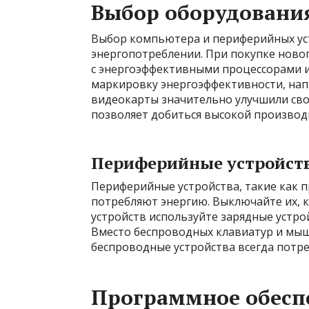
Выбор оборудовани
Выбор компьютера и периферийных уст
энергопотреблении. При покупке нов
с энергоэффективными процессорами 
маркировку энергоэффективности, нап
видеокарты значительно улучшили сво
позволяет добиться высокой производ
Периферийные устройст
Периферийные устройства, такие как п
потребляют энергию. Выключайте их, к
устройств используйте зарядные устро
Вместо беспроводных клавиатур и мыш
беспроводные устройства всегда потр
Программное обесп