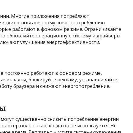
ении. Многие приложения потребляют
риводит к повышенному энергопотреблению.
орые работают в фоновом режиме. Ограничивайте
ярно обновляйте операционную систему и драйверы
включают улучшения энергоэффективности.
ые постоянно работают в фоновом режиме,
ые вкладки, блокируйте рекламу, устанавливайте
боту браузера и снижают энергопотребление.
ты
могут существенно снизить потребление энергии
ютер полностью, когда он не используется. Не
ьное время. Регулярно чистите систему охлаждения