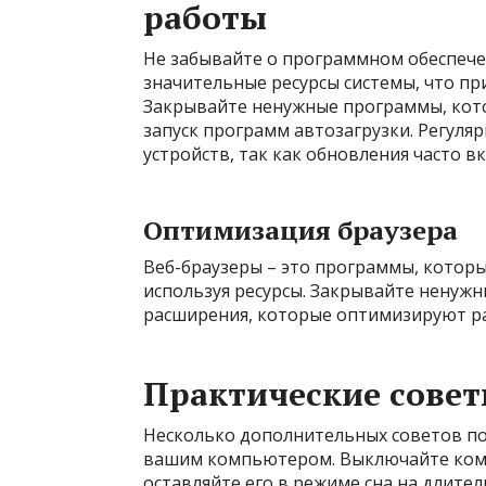
работы
Не забывайте о программном обеспеч
значительные ресурсы системы, что п
Закрывайте ненужные программы, кот
запуск программ автозагрузки. Регул
устройств, так как обновления часто 
Оптимизация браузера
Веб-браузеры – это программы, котор
используя ресурсы. Закрывайте ненужн
расширения, которые оптимизируют ра
Практические сове
Несколько дополнительных советов по
вашим компьютером. Выключайте компь
оставляйте его в режиме сна на длител