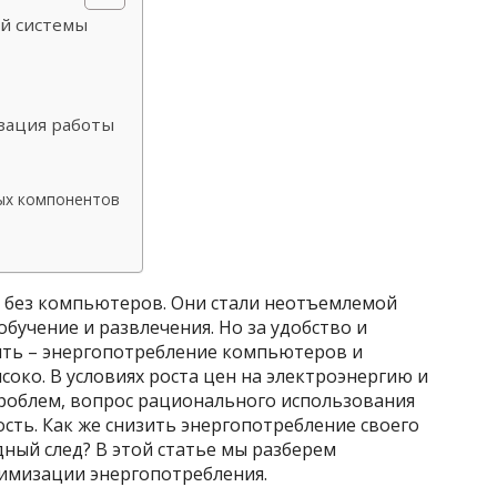
й системы
зация работы
ых компонентов
 без компьютеров. Они стали неотъемлемой
обучение и развлечения. Но за удобство и
ить – энергопотребление компьютеров и
око. В условиях роста цен на электроэнергию и
проблем, вопрос рационального использования
сть. Как же снизить энергопотребление своего
ный след? В этой статье мы разберем
имизации энергопотребления.