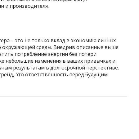
и и производителя.
ра – это не только вклад в экономию личных
ию окружающей среды. Внедрив описанные выше
атить потребление энергии без потери
же небольшие изменения в ваших привычках и
ьным результатам в долгосрочной перспективе.
тренд, это ответственность перед будущим.