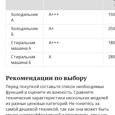
Холодильник
A+++
15
А
Холодильник
A+
25
Б
Стиральная
A+++
18
машина А
Стиральная
A
28
машина Б
Рекомендации по выбору
Перед покупкой составьте список необходимых
функций и оцените их важность. Сравните
технические характеристики нескольких моделей
из разных ценовых категорий. Не гонитесь за
самой дешевой техникой, так как она может быть
менее энергоэффективной и прослужить меньше.