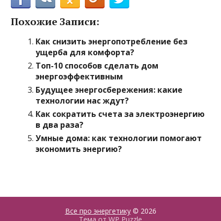
Похожие Записи:
Как снизить энергопотребление без
ущерба для комфорта?
Топ-10 способов сделать дом
энергоэффективным
Будущее энергосбережения: какие
технологии нас ждут?
Как сократить счета за электроэнергию
в два раза?
Умные дома: как технологии помогают
экономить энергию?
Все про энергетику
© 2026
Тема от
WP Puzzle