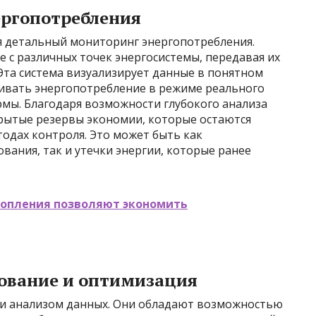
ергопотребления
 детальный мониторинг энергопотребления.
 с различных точек энергосистемы, передавая их
Эта система визуализирует данные в понятном
ивать энергопотребление в режиме реального
рмы. Благодаря возможности глубокого анализа
рытые резервы экономии, которые остаются
дах контроля. Это может быть как
ания, так и утечки энергии, которые ранее
топления позволяют экономить
ование и оптимизация
 и анализом данных. Они обладают возможностью