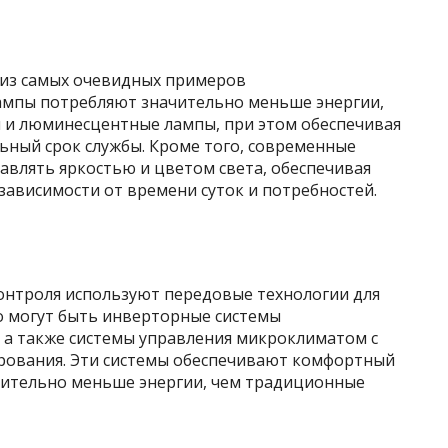
 из самых очевидных примеров
ампы потребляют значительно меньше энергии,
 и люминесцентные лампы, при этом обеспечивая
льный срок службы. Кроме того, современные
авлять яркостью и цветом света, обеспечивая
ависимости от времени суток и потребностей.
онтроля используют передовые технологии для
о могут быть инверторные системы
 а также системы управления микроклиматом с
рования. Эти системы обеспечивают комфортный
чительно меньше энергии, чем традиционные