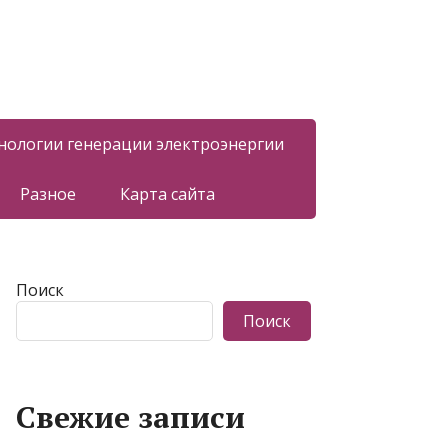
нологии генерации электроэнергии
Разное
Карта сайта
Поиск
Поиск
Свежие записи