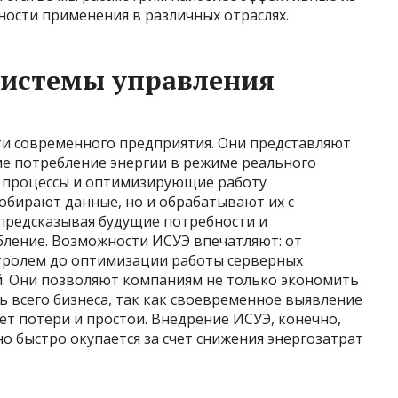
ности применения в различных отраслях.
системы управления
ти современного предприятия. Они представляют
е потребление энергии в режиме реального
 процессы и оптимизирующие работу
собирают данные, но и обрабатывают их с
предсказывая будущие потребности и
бление. Возможности ИСУЭ впечатляют: от
тролем до оптимизации работы серверных
. Они позволяют компаниям не только экономить
 всего бизнеса, так как своевременное выявление
т потери и простои. Внедрение ИСУЭ, конечно,
о быстро окупается за счет снижения энергозатрат