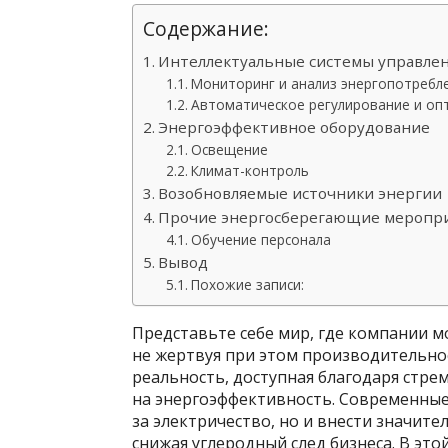
Содержание:
Интеллектуальные системы управлен
Мониторинг и анализ энергопотребл
Автоматическое регулирование и оп
Энергоэффективное оборудование
Освещение
Климат-контроль
Возобновляемые источники энергии
Прочие энергосберегающие меропр
Обучение персонала
Вывод
Похожие записи:
Представьте себе мир, где компании м
не жертвуя при этом производительнос
реальность, доступная благодаря стр
на энергоэффективность. Современные
за электричество, но и внести значит
снижая углеродный след бизнеса. В эт