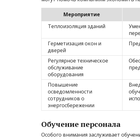
Мероприятие
Теплоизоляция зданий
Уме
пере
Герметизация окон и
Пред
дверей
Регулярное техническое
Обе
обслуживание
пре
оборудования
Повышение
Вне
осведомленности
обу
сотрудников о
испо
энергосбережении
Обучение персонала
Особого внимания заслуживает обучен