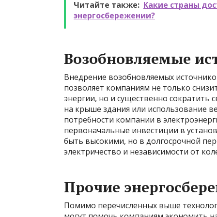
Читайте также:
Какие страны дос
энергосбережении?
Возобновляемые ис
Внедрение возобновляемых источников 
позволяет компаниям не только снизи
энергии, но и существенно сократить 
на крыше здания или использование 
потребности компании в электроэнерг
первоначальные инвестиции в установ
быть высокими, но в долгосрочной перс
электричество и независимости от кол
Прочие энергосбер
Помимо перечисленных выше технологи
могут помочь компаниям экономить на 