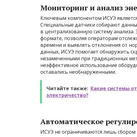
Мониторинг и анализ эн
Ключевым компонентом ИСУЭ является
Специальные датчики собирают данные
в централизованную систему анализа. 
формате, позволяя операторам отслеж
времени и выявлять отклонения от но
данных, ИСУЭ помогает обнаружить ск
незамеченными при традиционных мето
неэффективное использование оборудов
оставались необнаруженными.
Читайте также:
Какие системы о
электричество?
Автоматическое регулир
ИСУЭ не ограничиваются лишь сбором