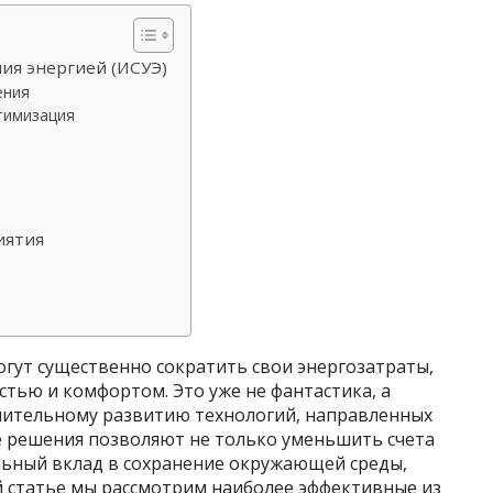
ия энергией (ИСУЭ)
ения
тимизация
иятия
огут существенно сократить свои энергозатраты,
тью и комфортом. Это уже не фантастика, а
емительному развитию технологий, направленных
 решения позволяют не только уменьшить счета
ельный вклад в сохранение окружающей среды,
ой статье мы рассмотрим наиболее эффективные из