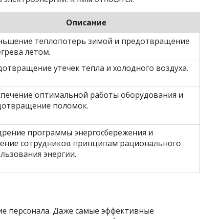
Описание
ньшение теплопотерь зимой и предотвращение
грева летом.
отвращение утечек тепла и холодного воздуха.
спечение оптимальной работы оборудования и
дотвращение поломок.
дрение программы энергосбережения и
чение сотрудников принципам рационального
льзования энергии.
ие персонала. Даже самые эффективные