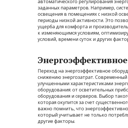
автоматического регулирования энерг
заданных параметров. Например, сист
освещения в помещениях с низкой ос
периоды низкой активности. Это позв
ущерба для комфорта и производитель
к изменяющимся условиям, оптимизиру
условий, времени суток и других факто
Энергоэффективное
Переход на энергоэффективное оборуд
снижению энергозатрат. Современный
улучшенными характеристиками энерго
оборудования: от осветительных приб
оборудования и серверов. Выбор таког
которая окупится за счет существенног
важно помнить, что энергоэффективно
который учитывает не только потребл
другие факторы.