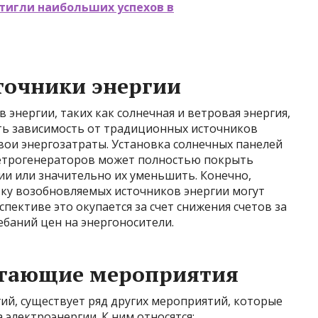
тигли наибольших успехов в
точники энергии
энергии, таких как солнечная и ветровая энергия,
ть зависимость от традиционных источников
свои энергозатраты. Установка солнечных панелей
ветрогенераторов может полностью покрыть
ии или значительно их уменьшить. Конечно,
ку возобновляемых источников энергии могут
пективе это окупается за счет снижения счетов за
ебаний цен на энергоносители.
егающие мероприятия
й, существует ряд других мероприятий, которые
электроэнергии. К ним относятся: