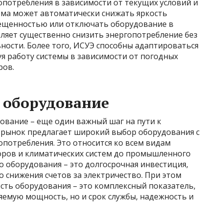
опотребления в зависимости от текущих условий и
ема может автоматически снижать яркость
вещенностью или отключать оборудование в
оляет существенно снизить энергопотребление без
ности. Более того, ИСУЭ способны адаптироваться
я работу системы в зависимости от погодных
ров.
 оборудование
ование – еще один важный шаг на пути к
 рынок предлагает широкий выбор оборудования с
потребления. Это относится ко всем видам
оров и климатических систем до промышленного
о оборудования – это долгосрочная инвестиция,
о снижения счетов за электричество. При этом
сть оборудования – это комплексный показатель,
яемую мощность, но и срок службы, надежность и