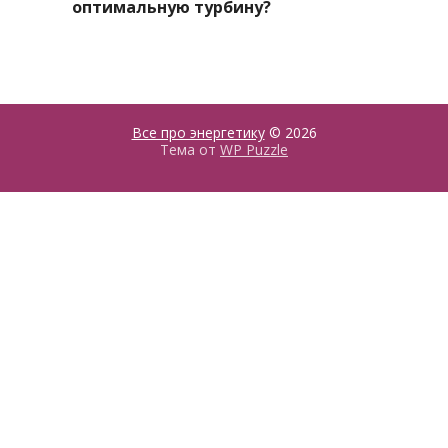
оптимальную турбину?
Все про энергетику
© 2026
Тема от
WP Puzzle