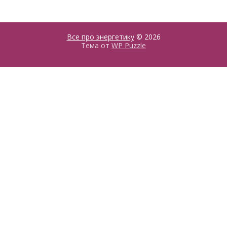
Все про энергетику
© 2026
Тема от
WP Puzzle