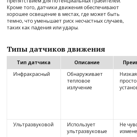
препятствием для потенциальных грабителей.
Кроме того, датчики движения обеспечивают
хорошее освещение в местах, где может быть
темно, что уменьшает риск несчастных случаев,
таких как падения или удары.
Типы датчиков движения
Тип датчика
Описание
Преи
Инфракрасный
Обнаруживает
Низкая
тепловое
просто
излучение
устано
Ультразвуковой
Использует
Не чув
ультразвуковые
измен