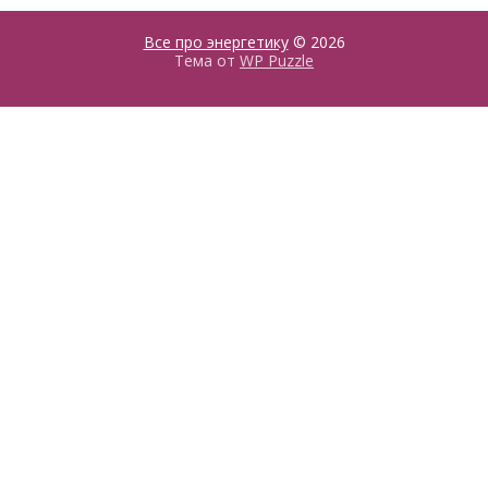
Все про энергетику
© 2026
Тема от
WP Puzzle