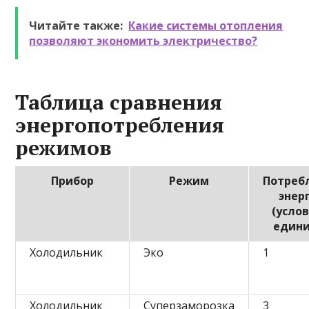
Читайте также:
Какие системы отопления
позволяют экономить электричество?
Таблица сравнения
энергопотребления
режимов
Прибор
Режим
Потреб
энер
(усло
един
Холодильник
Эко
1
Холодильник
Суперзаморозка
3