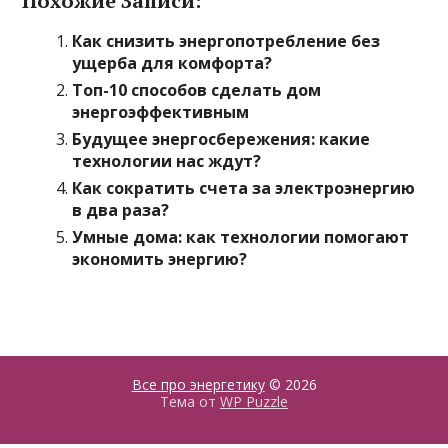
Похожие Записи:
Как снизить энергопотребление без
ущерба для комфорта?
Топ-10 способов сделать дом
энергоэффективным
Будущее энергосбережения: какие
технологии нас ждут?
Как сократить счета за электроэнергию
в два раза?
Умные дома: как технологии помогают
экономить энергию?
Все про энергетику
© 2026
Тема от
WP Puzzle