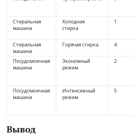
Стиральная
Холодная
1
машина
стирка
Стиральная
Горячая стирка
4
машина
Посудомоечная
Экономный
2
машина
режим
Посудомоечная
Интенсивный
5
машина
режим
Вывод