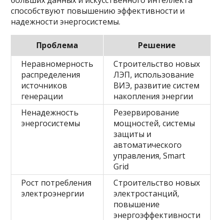
больших данных и искусственного интеллекта
способствуют повышению эффективности и
надежности энергосистемы.
Проблема
Решение
Неравномерность
Строительство новых
распределения
ЛЭП, использование
источников
ВИЭ, развитие систем
генерации
накопления энергии
Ненадежность
Резервирование
энергосистемы
мощностей, системы
защиты и
автоматического
управления, Smart
Grid
Рост потребления
Строительство новых
электроэнергии
электростанций,
повышение
энергоэффективности