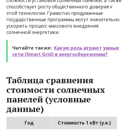
сложности установки солнечных панелей, а также
способствует росту общественного доверия к
этой технологии. Грамотно продуманные
государственные программы могут значительно
ускорить процесс массового внедрения
солнечной энергетики.
Читайте также:
Какую роль играют умные
сети (Smart Grid) в энергосбережении?
Таблица сравнения
стоимости солнечных
панелей (условные
данные)
Год
Стоимость 1 кВт (у.е.)