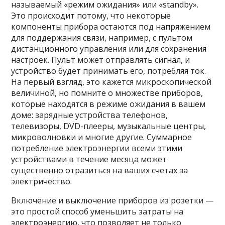
называемый «режим ожидания» или «standby».
Это происходит потому, что некоторые
компоненты прибора остаются под напряжением
для поддержания связи, например, с пультом
дистанционного управления или для сохранения
настроек. Пульт может отправлять сигнал, и
устройство будет принимать его, потребляя ток.
На первый взгляд, это кажется микроскопической
величиной, но помните о множестве приборов,
которые находятся в режиме ожидания в вашем
доме: зарядные устройства телефонов,
телевизоры, DVD-плееры, музыкальные центры,
микроволновки и многие другие. Суммарное
потребление электроэнергии всеми этими
устройствами в течение месяца может
существенно отразиться на ваших счетах за
электричество.
Включение и выключение приборов из розетки —
это простой способ уменьшить затраты на
электроэнергию, что позволяет не только