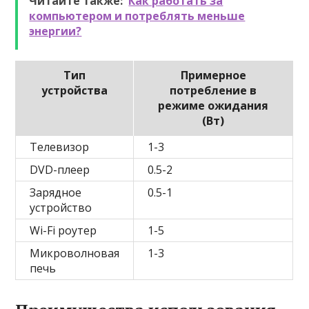
Читайте также:
Как работать за
компьютером и потреблять меньше
энергии?
Тип
Примерное
устройства
потребление в
режиме ожидания
(Вт)
Телевизор
1-3
DVD-плеер
0.5-2
Зарядное
0.5-1
устройство
Wi-Fi роутер
1-5
Микроволновая
1-3
печь