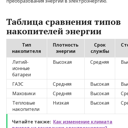
преобразования энергии в электроэнергию.
Таблица сравнения типов
накопителей энергии
Тип
Плотность
Срок
Ст
накопителя
энергии
службы
Литий-
Высокая
Средняя
Вы
ионные
батареи
ГАЭС
Средняя
Высокая
Вы
Маховики
Средняя
Высокая
Ср
Тепловые
Низкая
Высокая
Ср
накопители
Читайте также:
Как изменение климата