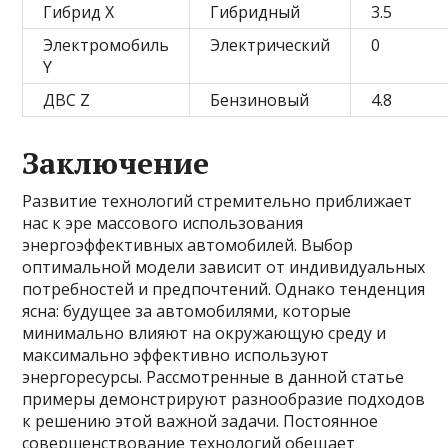
Гибрид X
Гибридный
3.5
Электромобиль
Электрический
0
Y
ДВС Z
Бензиновый
4.8
Заключение
Развитие технологий стремительно приближает
нас к эре массового использования
энергоэффективных автомобилей. Выбор
оптимальной модели зависит от индивидуальных
потребностей и предпочтений. Однако тенденция
ясна: будущее за автомобилями, которые
минимально влияют на окружающую среду и
максимально эффективно используют
энергоресурсы. Рассмотренные в данной статье
примеры демонстрируют разнообразие подходов
к решению этой важной задачи. Постоянное
совершенствование технологий обещает