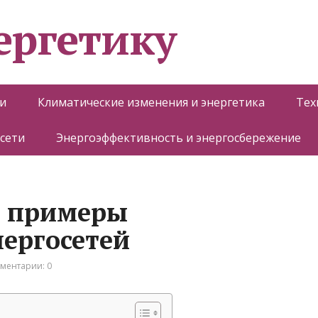
ергетику
и
Климатические изменения и энергетика
Тех
 сети
Энергоэффективность и энергосбережение
 примеры
ергосетей
ментарии: 0