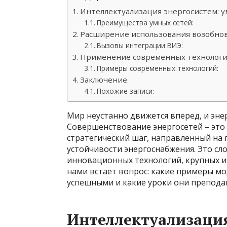
Интеллектуализация энергосистем: 
Преимущества умных сетей:
Расширение использования возобно
Вызовы интеграции ВИЭ:
Применение современных технолог
Примеры современных технологий:
Заключение
Похожие записи:
Мир неустанно движется вперед, и энер
Совершенствование энергосетей – это 
стратегический шаг, направленный на
устойчивости энергоснабжения. Это сл
инновационных технологий, крупных и
нами встает вопрос: какие примеры м
успешными и какие уроки они препода
Интеллектуализация