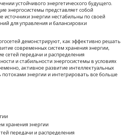
ечении устойчивого энергетического будущего.
ие энергосистемы представляет собой
 источники энергии нестабильны по своей
ний для управления и балансировки
госетей демонстрируют, как эффективно решать
звитие современных систем хранения энергии,
ие сетей передачи и распределения
ности и стабильности энергосистемы в условиях
еменно, активное развитие интеллектуальных
ь потоками энергии и интегрировать все больше
:
гии
м хранения энергии
тей передачи и распределения