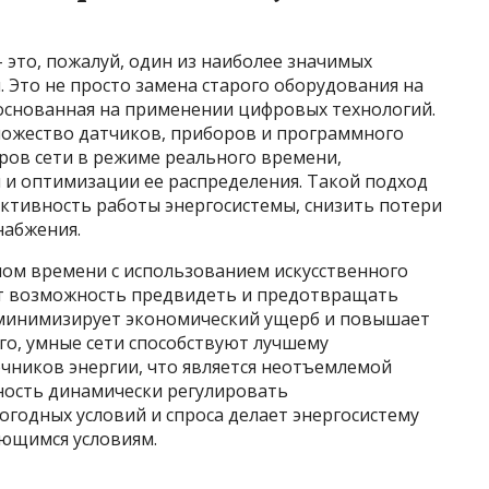
 – это, пожалуй, один из наиболее значимых
 Это не просто замена старого оборудования на
 основанная на применении цифровых технологий.
ожество датчиков, приборов и программного
ров сети в режиме реального времени,
 и оптимизации ее распределения. Такой подход
ктивность работы энергосистемы, снизить потери
набжения.
ном времени с использованием искусственного
ет возможность предвидеть и предотвращать
, минимизирует экономический ущерб и повышает
го, умные сети способствуют лучшему
ников энергии, что является неотъемлемой
ность динамически регулировать
огодных условий и спроса делает энергосистему
яющимся условиям.