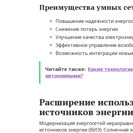
Преимущества умных се
Повышение надежности энерго
Снижение потерь энергии
Улучшение качества электроэне
Эффективное управление возоб
Возможность интеграции новых
Читайте также:
Какие технологи
автономными?
Расширение исполь
источников энерги
Модернизация энергосетей неразрывно
источников энергии (ВИЭ). Солнечная эн