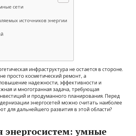
умные сети
вляемых источников энергии
ий
гетическая инфраструктура не остается в стороне.
не просто косметический ремонт, а
 повышение надежности, эффективности и
ожная и многогранная задача, требующая
нвестиций и продуманного планирования. Перед
одернизации энергосетей можно считать наиболее
ют для дальнейшего развития в этой области?
 энергосистем: умные