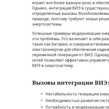
играет все более важную роль в обесп
Однако, интеграция ВИЭ в существующ
определенные вызовы. Возобновляемые
природе, поэтому требуют новых реше
энергосистемы.
Успешные примеры модернизации энер
эти проблемы. Это включает в себя ра
таких как батареи, и совершенствован
электроэнергии для обеспечения надеж
переменной генерации от ВИЭ. Одновр
сетей позволяет эффективно управлят
ВИЭ в энергосистему.
Вызовы интеграции ВИЭ
Нестабильность генерации энер
Необходимостью развития систе
Потребность в модернизации се