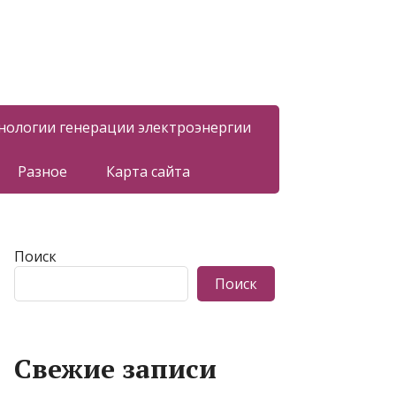
нологии генерации электроэнергии
Разное
Карта сайта
Поиск
Поиск
Свежие записи