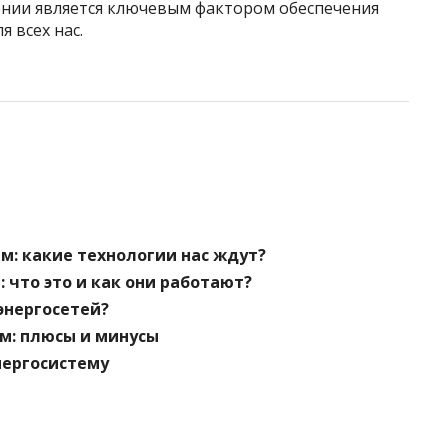
нии является ключевым фактором обеспечения
 всех нас.
м: какие технологии нас ждут?
 что это и как они работают?
энергосетей?
м: плюсы и минусы
нергосистему