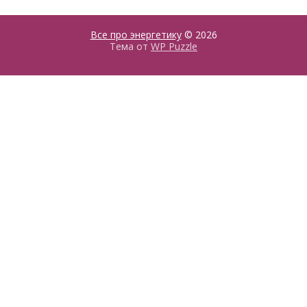
Все про энергетику
© 2026
Тема от
WP Puzzle