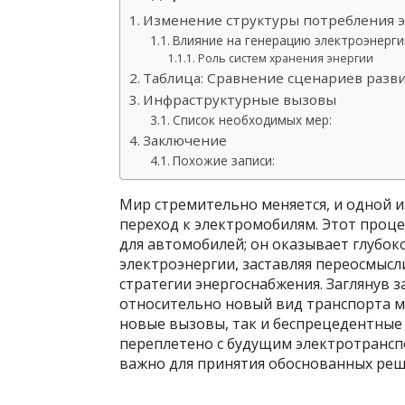
Изменение структуры потребления 
Влияние на генерацию электроэнерги
Роль систем хранения энергии
Таблица: Сравнение сценариев разв
Инфраструктурные вызовы
Список необходимых мер:
Заключение
Похожие записи:
Мир стремительно меняется, и одной 
переход к электромобилям. Этот проце
для автомобилей; он оказывает глубок
электроэнергии, заставляя переосмыс
стратегии энергоснабжения. Заглянув з
относительно новый вид транспорта м
новые вызовы, так и беспрецедентные
переплетено с будущим электротрансп
важно для принятия обоснованных реше