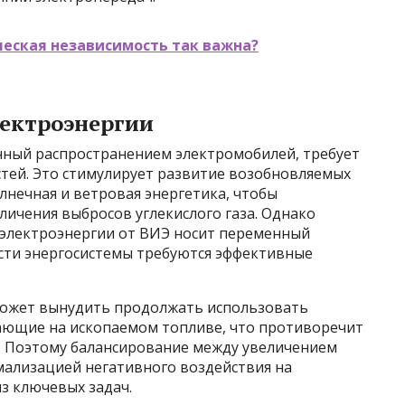
ческая независимость так важна?
лектроэнергии
анный распространением электромобилей, требует
ей. Это стимулирует развитие возобновляемых
олнечная и ветровая энергетика, чтобы
личения выбросов углекислого газа. Однако
 электроэнергии от ВИЭ носит переменный
ости энергосистемы требуются эффективные
 может вынудить продолжать использовать
ающие на ископаемом топливе, что противоречит
. Поэтому балансирование между увеличением
ализацией негативного воздействия на
з ключевых задач.