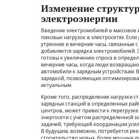
Изменение структу
электроэнергии
Введение электромобилей в массовое
пиковых нагрузок в электросетях. Есл
утренние и вечерние часы, связанные с
добавляется зарядка электромобилей. 
готовы к увеличению спроса в опреде
вечерние часы, когда люди возвращаю
автомобили к зарядным устройствам. 
зарядкой, позволяющих оптимизировать
актуальным.
Кроме того, распределение нагрузки 
зарядных станций в определенных райо
центров, может привести к перегрузк
энергосети с учетом распределенной 
задачей, требующей координации усили
В будущем, возможно, потребуется ре
строительство новых, более мощных л