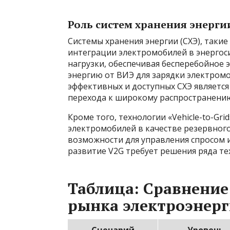
Роль систем хранения энерги
Системы хранения энергии (СХЭ), такие
интеграции электромобилей в энергос
нагрузки, обеспечивая бесперебойное 
энергию от ВИЭ для зарядки электромо
эффективных и доступных СХЭ являетс
перехода к широкому распространени
Кроме того, технологии «Vehicle-to-Gr
электромобилей в качестве резервного
возможности для управления спросом 
развитие V2G требует решения ряда те
Таблица: Сравнение
рынка электроэнер