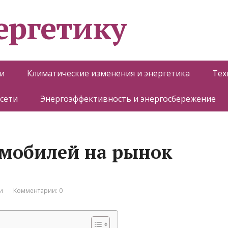
ергетику
и
Климатические изменения и энергетика
Тех
 сети
Энергоэффективность и энергосбережение
омобилей на рынок
и
Комментарии: 0