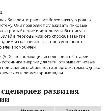
и
 как батареи, играют все более важную роль в
истему. Они позволяют сглаживать пиковые
электроснабжение и используя избыточную
билей в периоды низкого спроса. Развитие
я одним из ключевых факторов успешного
ю электромобилей.
id» (V2G), позволяющие использовать батареи
 источника энергии для сети, открывают новые
и повышения стабильности энергосистемы. Однако
хнических и регуляторных задач.
 сценариев развития
гии