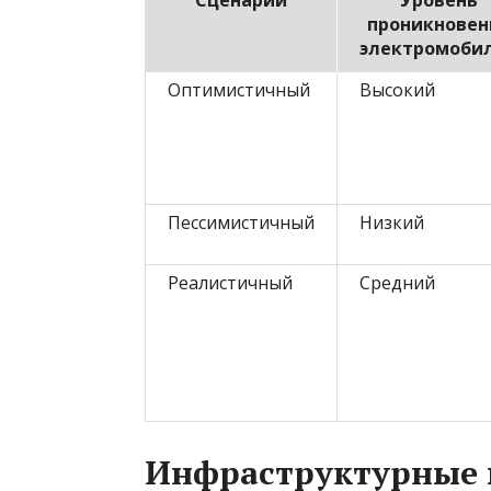
Сценарий
Уровень
проникновен
электромоби
Оптимистичный
Высокий
Пессимистичный
Низкий
Реалистичный
Средний
Инфраструктурные