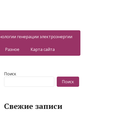
нологии генерации электроэнергии
Разное
Карта сайта
Поиск
Поиск
Свежие записи