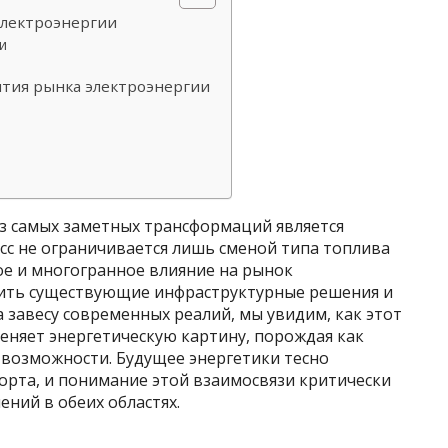
электроэнергии
и
ития рынка электроэнергии
из самых заметных трансформаций является
сс не ограничивается лишь сменой типа топлива
ое и многогранное влияние на рынок
лить существующие инфраструктурные решения и
а завесу современных реалий, мы увидим, как этот
еняет энергетическую картину, порождая как
 возможности. Будущее энергетики тесно
орта, и понимание этой взаимосвязи критически
ний в обеих областях.