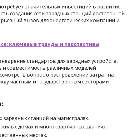
отребует значительных инвестиций в развитие
сть создания сети зарядных станций достаточной
ерьезный вызов для энергетических компаний и
ика: ключевые тренды и перспективы
 внедрение стандартов для зарядных устройств,
ь и совместимость различных моделей
ссмотреть вопрос о распределении затрат на
жду частным и государственным секторами.
:
 зарядных станций на магистралях.
в жилых домах и многоквартирных зданиях.
щественных местах.