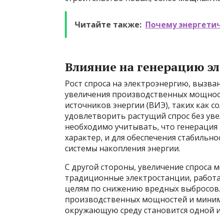
Читайте также:
Почему энергети
Влияние на генерацию э
Рост спроса на электроэнергию, вызв
увеличения производственных мощност
источников энергии (ВИЭ), таких как с
удовлетворить растущий спрос без уве
необходимо учитывать, что генерация
характер, и для обеспечения стабильн
системы накопления энергии.
С другой стороны, увеличение спроса
традиционные электростанции, работ
целям по снижению вредных выбросов
производственных мощностей и миним
окружающую среду становится одной и