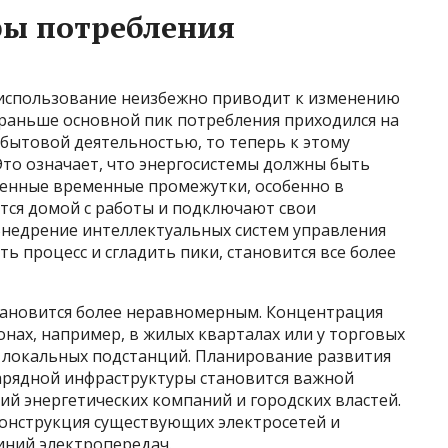
ры потребления
 использование неизбежно приводит к изменению
и раньше основной пик потребления приходился на
 бытовой деятельностью, то теперь к этому
Это означает, что энергосистемы должны быть
ленные временные промежутки, особенно в
тся домой с работы и подключают свои
Внедрение интеллектуальных систем управления
 процесс и сгладить пики, становится все более
становится более неравномерным. Концентрация
нах, например, в жилых кварталах или у торговых
е локальных подстанций. Планирование развития
зарядной инфраструктуры становится важной
й энергетических компаний и городских властей.
конструкция существующих электросетей и
иний электропередач.