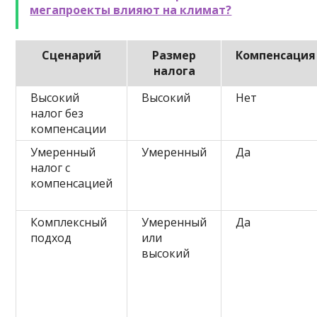
мегапроекты влияют на климат?
Сценарий
Размер
Компенсация
налога
Высокий
Высокий
Нет
налог без
компенсации
Умеренный
Умеренный
Да
налог с
компенсацией
Комплексный
Умеренный
Да
подход
или
высокий