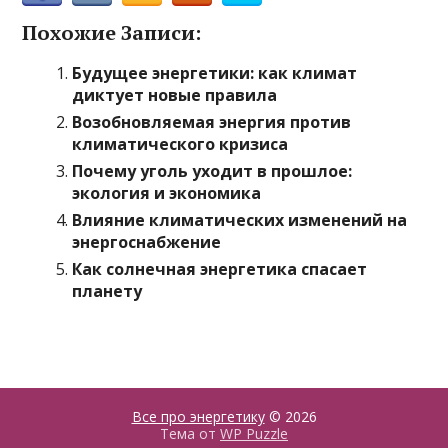
Похожие Записи:
Будущее энергетики: как климат
диктует новые правила
Возобновляемая энергия против
климатического кризиса
Почему уголь уходит в прошлое:
экология и экономика
Влияние климатических изменений на
энергоснабжение
Как солнечная энергетика спасает
планету
Все про энергетику
© 2026
Тема от
WP Puzzle