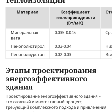
теплоизоляции
Материал
Коэффициент
Ст
теплопроводности
(Вт/м·K)
Минеральная
0.035-0.045
Ср
вата
Пенополистирол
0.03-0.04
Ни
Пенополиуретан
0.02-0.03
Вы
Этапы проектирования
энергоэффективного
здания
Проектирование энергоэффективного здания –
это сложный и многоэтапный процесс,
требующий комплексного подхода и привлечения