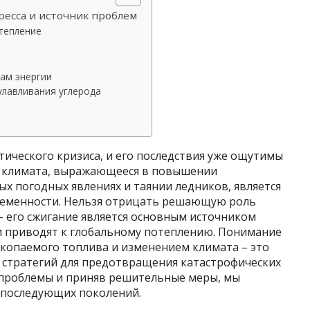
ресса и источник проблем
тепление
ам энергии
улавливания углерода
тического кризиса, и его последствия уже ощутимы
е климата, выражающееся в повышении
х погодных явлениях и таянии ледников, является
ременности. Нельзя отрицать решающую роль
– его сжигание является основным источником
и приводят к глобальному потеплению. Понимание
копаемого топлива и изменением климата – это
 стратегий для предотвращения катастрофических
 проблемы и приняв решительные меры, мы
и последующих поколений.