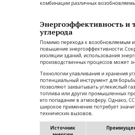
комбинации различных возобновляемы
Энергоэффективность и 
углерода
Помимо перехода к возобновляемым ис
повышение энергоэффективности. Сокр
изоляции зданий, использования эне
производственных процессов может зн
Технологии улавливания и хранения уг
потенциальный инструмент для борьбы
позволяют захватывать углекислый га
топлива или других промышленных про
его попадание в атмосферу. Однако, CC
широкое применение потребует значи
технических вызовов.
Источник
Преимуще
энергии