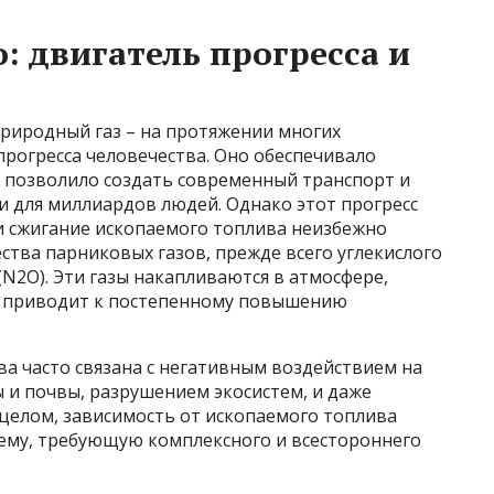
: двигатель прогресса и
природный газ – на протяжении многих
рогресса человечества. Оно обеспечивало
 позволило создать современный транспорт и
 для миллиардов людей. Однако этот прогресс
и сжигание ископаемого топлива неизбежно
ства парниковых газов, прежде всего углекислого
а (N2O). Эти газы накапливаются в атмосфере,
й приводит к постепенному повышению
ва часто связана с негативным воздействием на
 и почвы, разрушением экосистем, и даже
 целом, зависимость от ископаемого топлива
ему, требующую комплексного и всестороннего