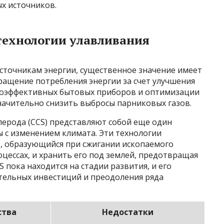
х источников.
технологии улавливания
точникам энергии, существенное значение имеет
ащение потребления энергии за счет улучшения
ргоэффективных бытовых приборов и оптимизации
ачительно снизить выбросы парниковых газов.
лерода (CCS) представляют собой еще один
 с изменением климата. Эти технологии
з, образующийся при сжигании ископаемого
цессах, и хранить его под землей, предотвращая
S пока находится на стадии развития, и его
тельных инвестиций и преодоления ряда
ства
Недостатки