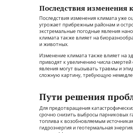
Последствия изменения 
Последствия изменения климата уже о
угрожает прибрежным районам и остров
экстремальные погодные явления нано
климата также влияет на биоразнообр
и животных.
Изменение климата также влияет на з
приводят к увеличению числа смертей 
явления могут вызывать травмы и эпи
сложную картину, требующую немедлен
Пути решения проб
Для предотвращения катастрофически
срочно снизить выбросы парниковых га
топлива к возобновляемым источникам 
гидроэнергия и геотермальная энергия