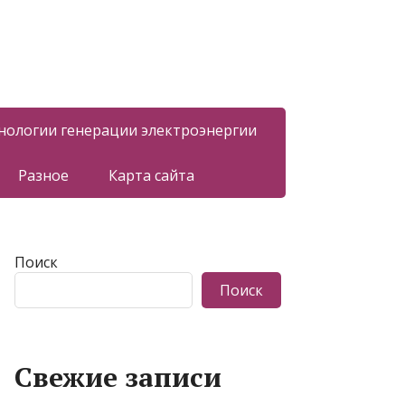
нологии генерации электроэнергии
Разное
Карта сайта
Поиск
Поиск
Свежие записи