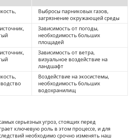
кость,
Выбросы парниковых газов,
загрязнение окружающей среды
источник,
Зависимость от погоды,
тый
необходимость больших
площадей
источник,
Зависимость от ветра,
тый
визуальное воздействие на
ландшафт
кость,
Воздействие на экосистемы,
зводство
необходимость больших
водохранилищ
самых серьезных угроз, стоящих перед
рает ключевую роль в этом процессе, и для
следствий необходимо срочно изменять наш