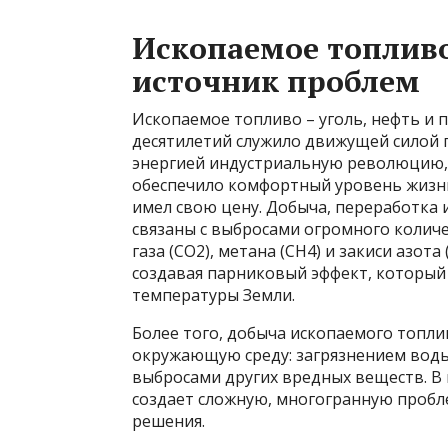
Ископаемое топливо
источник проблем
Ископаемое топливо – уголь, нефть и 
десятилетий служило движущей силой п
энергией индустриальную революцию,
обеспечило комфортный уровень жизни
имел свою цену. Добыча, переработка 
связаны с выбросами огромного количе
газа (CO2), метана (CH4) и закиси азот
создавая парниковый эффект, которы
температуры Земли.
Более того, добыча ископаемого топли
окружающую среду: загрязнением воды
выбросами других вредных веществ. В
создает сложную, многогранную пробл
решения.