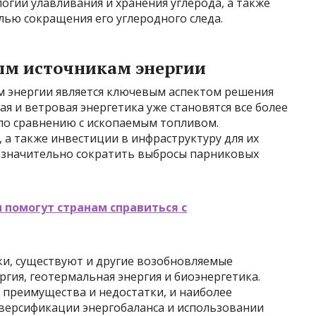
огий улавливания и хранения углерода, а также
лью сокращения его углеродного следа.
ым источникам энергии
 энергии является ключевым аспектом решения
я и ветровая энергетика уже становятся все более
по сравнению с ископаемым топливом.
 а также инвестиции в инфраструктуру для их
т значительно сократить выбросы парниковых
 помогут странам справиться с
ки, существуют и другие возобновляемые
ргия, геотермальная энергия и биоэнергетика.
 преимущества и недостатки, и наиболее
версификации энергобаланса и использовании