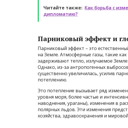
Читайте также:
Как борьба с из
дипломатию?
Парниковый эффект и гл
Парниковый эффект – это естественны
на Земле. Атмосферные газы, такие как 
задерживают тепло, излучаемое Земле
Однако, из-за антропогенных выбросо
существенно увеличилась, усилив парн
потеплению.
Это потепление вызывает ряд изменен
уровня моря, более частые и интенсив
наводнения, ураганы), изменения в ра
полярных льдов. Эти изменения предст
хозяйства, здравоохранения и мирово