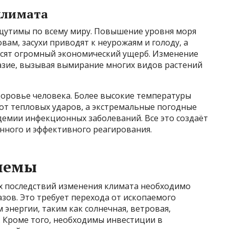
климата
щутимы по всему миру. Повышение уровня моря
ам, засухи приводят к неурожаям и голоду, а
сят огромный экономический ущерб. Изменение
азие, вызывая вымирание многих видов растений
доровье человека. Более высокие температуры
от тепловых ударов, а экстремальные погодные
демии инфекционных заболеваний. Все это создаёт
ного и эффективного реагирования.
лемы
х последствий изменения климата необходимо
зов. Это требует перехода от ископаемого
энергии, таким как солнечная, ветровая,
. Кроме того, необходимы инвестиции в