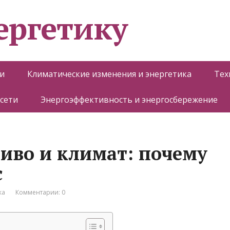
ергетику
и
Климатические изменения и энергетика
Тех
 сети
Энергоэффективность и энергосбережение
иво и климат: почему
с
ка
Комментарии: 0