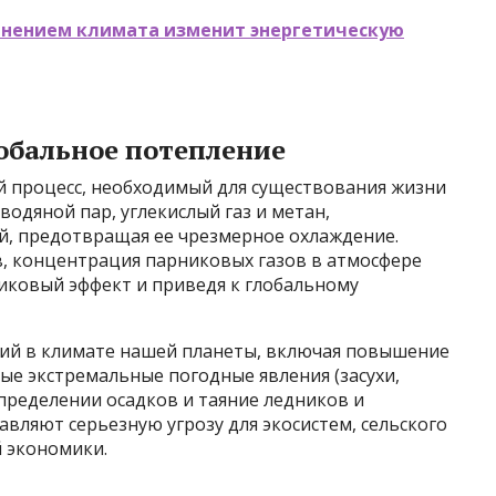
менением климата изменит энергетическую
обальное потепление
й процесс, необходимый для существования жизни
водяной пар, углекислый газ и метан,
й, предотвращая ее чрезмерное охлаждение.
в, концентрация парниковых газов в атмосфере
иковый эффект и приведя к глобальному
ий в климате нашей планеты, включая повышение
ные экстремальные погодные явления (засухи,
спределении осадков и таяние ледников и
авляют серьезную угрозу для экосистем, сельского
й экономики.