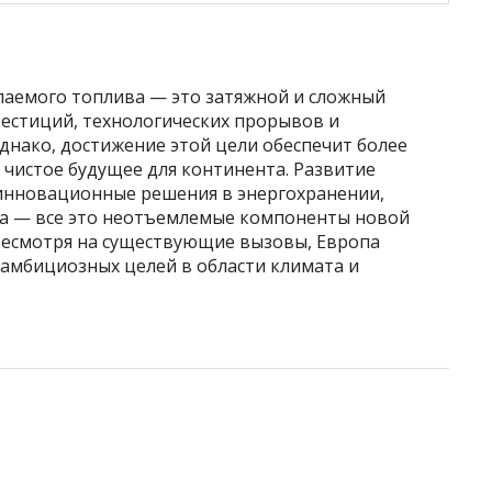
паемого топлива — это затяжной и сложный
естиций, технологических прорывов и
Однако, достижение этой цели обеспечит более
и чистое будущее для континента. Развитие
инновационные решения в энергохранении,
ра — все это неотъемлемые компоненты новой
Несмотря на существующие вызовы, Европа
 амбициозных целей в области климата и