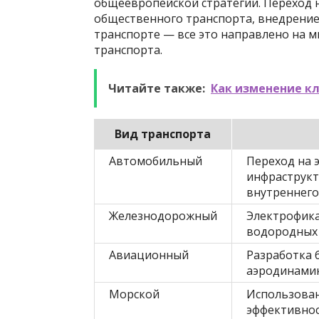
общеевропейской стратегии. Переход н
общественного транспорта, внедрени
транспорте — все это направлено на 
транспорта.
Читайте также:
Как изменение кл
Вид транспорта
Автомобильный
Переход на 
инфраструкт
внутреннего
Железнодорожный
Электрофика
водородных
Авиационный
Разработка 
аэродинами
Морской
Использован
эффективнос