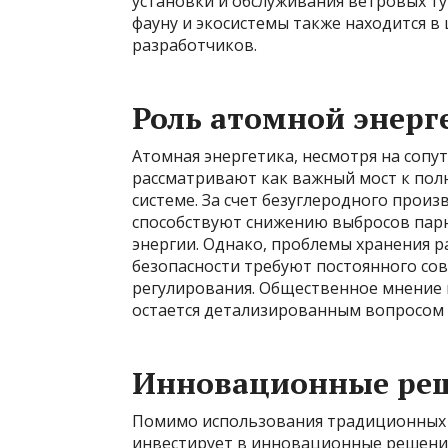
установки и обслуживания ветровых ту
фауну и экосистемы также находится в
разработчиков.
Роль атомной энерг
Атомная энергетика, несмотря на соп
рассматривают как важный мост к по
системе. За счет безуглеродного прои
способствуют снижению выбросов пар
энергии. Однако, проблемы хранения 
безопасности требуют постоянного со
регулирования. Общественное мнение 
остается детализированным вопросом 
Инновационные реш
Помимо использования традиционных 
инвестирует в инновационные решения