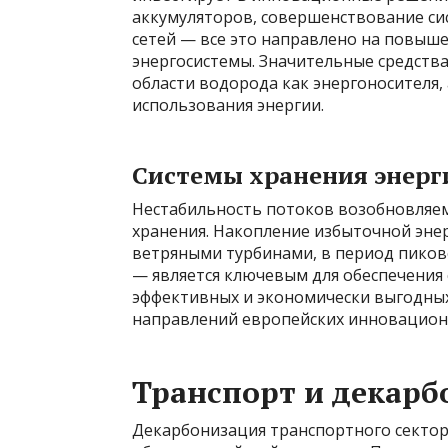
аккумуляторов, совершенствование си
сетей — все это направлено на повыш
энергосистемы. Значительные средства
области водорода как энергоносителя,
использования энергии.
Системы хранения энерг
Нестабильность потоков возобновляем
хранения. Накопление избыточной эне
ветряными турбинами, в период пиков
— является ключевым для обеспечения 
эффективных и экономически выгодных
направлений европейских инновацион
Транспорт и декарб
Декарбонизация транспортного сектор