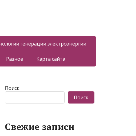
нологии генерации электроэнергии
Разное
Карта сайта
Поиск
Поиск
Свежие записи