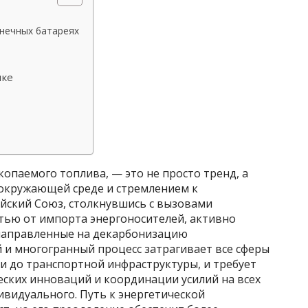
лнечных батареях
ике
копаемого топлива, — это не просто тренд, а
 окружающей среде и стремлением к
ейский Союз, столкнувшись с вызовами
тью от импорта энергоносителей, активно
 направленные на декарбонизацию
й и многогранный процесс затрагивает все сферы
и до транспортной инфраструктуры, и требует
еских инноваций и координации усилий на всех
ивидуального. Путь к энергетической