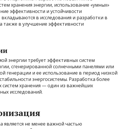
стем хранения энергии, использование «умных»
ение эффективности и устойчивости
 вкладываются в исследования и разработки в
 а также в улучшение эффективности
ии
ой энергии требует эффективных систем
ргии, сгенерированной солнечными панелями или
ой генерации и ее использование в период низкой
стабильности энергосистемы. Разработка более
 систем хранения — один из важнейших
ных исследований.
онизация
а является не менее важной частью