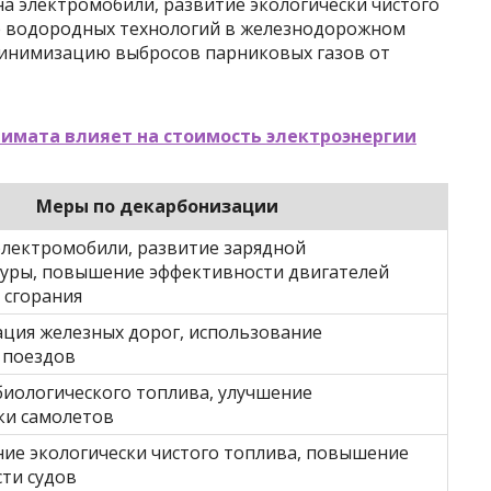
а электромобили, развитие экологически чистого
е водородных технологий в железнодорожном
минимизацию выбросов парниковых газов от
имата влияет на стоимость электроэнергии
Меры по декарбонизации
электромобили, развитие зарядной
уры, повышение эффективности двигателей
 сгорания
ция железных дорог, использование
 поездов
биологического топлива, улучшение
ки самолетов
ие экологически чистого топлива, повышение
ти судов