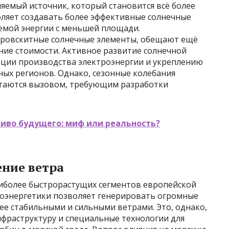
ляемый источник, который становится всё более
оляет создавать более эффективные солнечные
аемой энергии с меньшей площади.
еровскитные солнечные элементы, обещают ещё
ние стоимости. Активное развитие солнечной
ации производства электроэнергии и укреплению
ных регионов. Однако, сезонные колебания
стаются вызовом, требующим разработки
иво будущего: миф или реальность?
ение ветра
аиболее быстрорастущих сегментов европейской
оэнергетики позволяет генерировать огромные
ее стабильными и сильными ветрами. Это, однако,
нфраструктуру и специальные технологии для