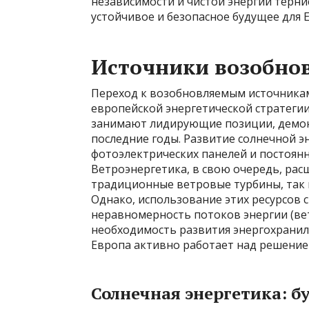
независимости и чистой энергии терни
устойчивое и безопасное будущее для 
Источники возобно
Переход к возобновляемым источникам
европейской энергетической стратегии
занимают лидирующие позиции, демон
последние годы. Развитие солнечной 
фотоэлектрических панелей и постоян
Ветроэнергетика, в свою очередь, расши
традиционные ветровые турбины, так 
Однако, использование этих ресурсов 
неравномерность потоков энергии (вет
необходимость развития энергохранил
Европа активно работает над решение
Солнечная энергетика: б