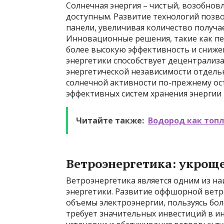
Солнечная энергия – чистый, возобнов
доступным. Развитие технологий позв
панели, увеличивая количество получ
Инновационные решения, такие как п
более высокую эффективность и сниже
энергетики способствует децентрализ
энергетической независимости отдель
солнечной активности по-прежнему о
эффективных систем хранения энергии
Читайте также:
Водород как топл
Ветроэнергетика: укрощ
Ветроэнергетика является одним из н
энергетики. Развитие оффшорной ветр
объемы электроэнергии, пользуясь бол
требует значительных инвестиций в и