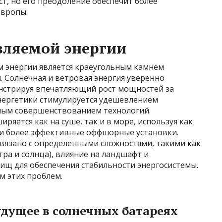
ст, но его преодоление обеспечит более
Европы.
вляемой энергии
 энергии является краеугольным камнем
. Солнечная и ветровая энергия уверенно
стрируя впечатляющий рост мощностей за
энергетики стимулируется удешевлением
ным совершенствованием технологий.
ряется как на суше, так и в море, используя как
и более эффективные оффшорные установки.
связано с определенными сложностями, такими как
ра и солнца), влияние на ландшафт и
ищ для обеспечения стабильности энергосистемы.
м этих проблем.
удущее в солнечных батареях