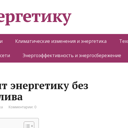
ергетику
и
Климатические изменения и энергетика
Тех
 сети
Энергоэффективность и энергосбережение
т энергетику без
лива
ка
Комментарии: 0