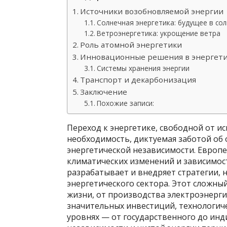
Источники возобновляемой энергии
Солнечная энергетика: будущее в со
Ветроэнергетика: укрощение ветра
Роль атомной энергетики
Инновационные решения в энергет
Системы хранения энергии
Транспорт и декарбонизация
Заключение
Похожие записи:
Переход к энергетике, свободной от ис
необходимость, диктуемая заботой об
энергетической независимости. Европ
климатических изменений и зависимос
разрабатывает и внедряет стратегии,
энергетического сектора. Этот сложны
жизни, от производства электроэнерги
значительных инвестиций, технологич
уровнях — от государственного до инд