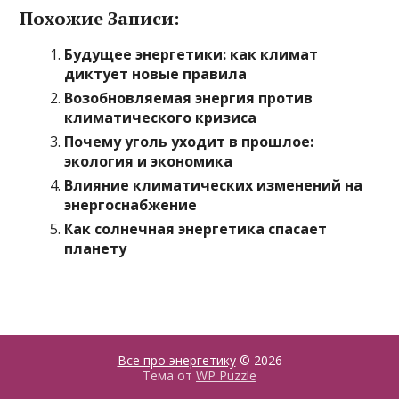
Похожие Записи:
Будущее энергетики: как климат
диктует новые правила
Возобновляемая энергия против
климатического кризиса
Почему уголь уходит в прошлое:
экология и экономика
Влияние климатических изменений на
энергоснабжение
Как солнечная энергетика спасает
планету
Все про энергетику
© 2026
Тема от
WP Puzzle