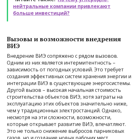
нейтральные компании привлекают
больше инвестиций?
Вызовы и возможности внедрения
ВИЭ
Внедрение ВИЭ сопряжено с рядом вызовов.
Одним из них является интермитентность –
зависимость от погодных условий. Это требует
создания эффективных систем хранения энергии и
интеграции ВИЭ в существующие энергосистемы.
Другой вызов – высокая начальная стоимость
строительства объектов ВИЭ, хотя затраты на
эксплуатацию этих объектов значительно ниже,
чем у традиционных электростанций. Однако,
несмотря на эти сложности, возможности,
которые открывает развитие ВИЭ, впечатляют.
Это не только снижение выбросов парниковых
газов, но и создание новых рабочих мест,