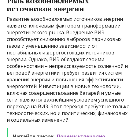
Роль возобновляемых
источников энергии
Развитие возобновляемых источников энергии
является ключевым фактором трансформации
энергетического рынка. Внедрение ВИЭ
способствует снижению выбросов парниковых
газов и уменьшению зависимости от
нестабильных и дорогостоящих источников
энергии. Однако, ВИЭ обладают своими
особенностями – непредсказуемость солнечной и
ветровой энергетики требует развития систем
хранения энергии и повышения эффективности
энергосетей. Инвестиции в новые технологии,
включая совершенствование батарей и умные
сети, являются важнейшим условием успешного
перехода на ВИЭ. Этот переход требует не только
технологических, но и политических, финансовых
и социальных изменений.
Читайте также:
Почему углеродно-