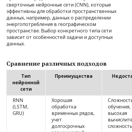
сверточные нейронные сети (CNN), которые
эффективны для обработки пространственных
данных, например, данных о распределении
энергопотребления в географическом
пространстве. Выбор конкретного типа сети
зависит от особенностей задачи и доступных
данных.
Сравнение различных подходов
Тип
Преимущества
Недост
нейронной
сети
RNN
Хорошая
Сложност
(LSTM,
обработка
обучения,
GRU)
временных рядов,
высокая
учет
вычислит
долгосрочных
сложност