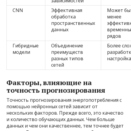
зависимостей
CNN
Эффективная
Может бы
обработка
менее
пространственных
эффектив
данных
временны
рядов
Гибридные
Объединение
Более сло
модели
преимуществ
разработк
разных типов
настройк
сетей
Факторы, влияющие на
точность прогнозирования
Точность прогнозирования энергопотребления с
помощью нейронных сетей зависит от
нескольких факторов. Прежде всего, это качество
и количество обучающих данных. Чем больше
данных и чем они качественнее, тем точнее будет