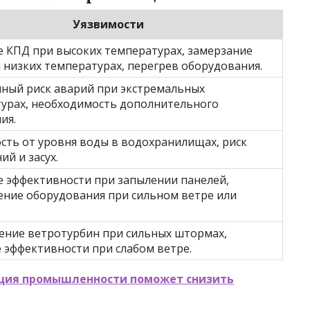
Уязвимости
 КПД при высоких температурах, замерзание
 низких температурах, перегрев оборудования.
ый риск аварий при экстремальных
урах, необходимость дополнительного
ия.
сть от уровня воды в водохранилищах, риск
ий и засух.
 эффективности при запылении панелей,
ние оборудования при сильном ветре или
ние ветротурбин при сильных штормах,
 эффективности при слабом ветре.
ция промышленности поможет снизить