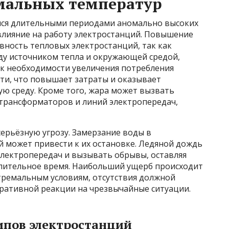
емальных температур
яся длительными периодами аномально высоких
влияние на работу электростанций. Повышение
вность тепловых электростанций, так как
у источником тепла и окружающей средой,
 к необходимости увеличения потребления
ти, что повышает затраты и оказывает
ю среду. Кроме того, жара может вызвать
трансформаторов и линий электропередач,
ерьёзную угрозу. Замерзание воды в
 может привести к их остановке. Ледяной дождь
электропередач и вызывать обрывы, оставляя
длительное время. Наибольший ущерб происходит
стремальным условиям, отсутствия должной
ративной реакции на чрезвычайные ситуации.
ипов электростанций