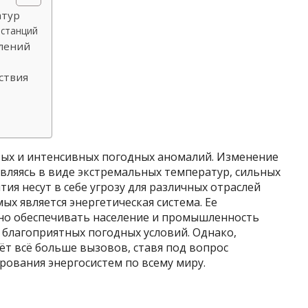
атур
останций
влений
ствия
тых и интенсивных погодных аномалий. Изменение
вляясь в виде экстремальных температур, сильных
тия несут в себе угрозу для различных отраслей
ых является энергетическая система. Ее
йно обеспечивать население и промышленность
 благоприятных погодных условий. Однако,
т всё больше вызовов, ставя под вопрос
рования энергосистем по всему миру.