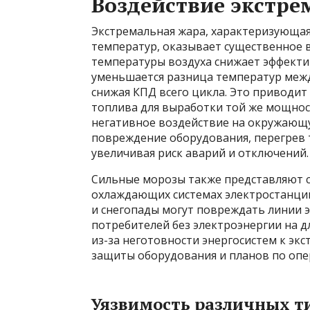
Воздействие экстр
Экстремальная жара, характеризующа
температур, оказывает существенное 
температуры воздуха снижает эффекти
уменьшается разница температур межд
снижая КПД всего цикла. Это приводит
топлива для выработки той же мощнос
негативное воздействие на окружающу
повреждение оборудования, перегрев 
увеличивая риск аварий и отключений.
Сильные морозы также представляют с
охлаждающих системах электростанций
и снегопады могут повреждать линии 
потребителей без электроэнергии на 
из-за неготовности энергосистем к эк
защиты оборудования и планов по опе
Уязвимость различных т