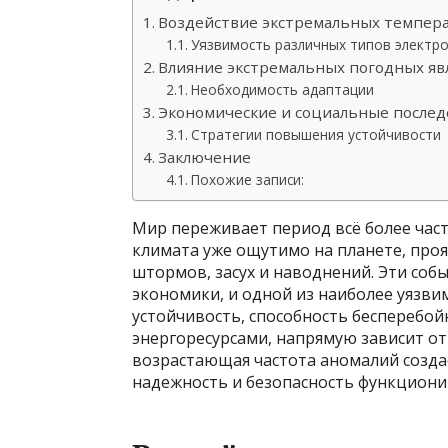
Воздействие экстремальных темпер
Уязвимость различных типов электр
Влияние экстремальных погодных я
Необходимость адаптации
Экономические и социальные послед
Стратегии повышения устойчивости
Заключение
Похожие записи:
Мир переживает период всё более час
климата уже ощутимо на планете, проя
штормов, засух и наводнений. Эти собы
экономики, и одной из наиболее уязвим
устойчивость, способность бесперебо
энергоресурсами, напрямую зависит от
возрастающая частота аномалий создаё
надежность и безопасность функциони