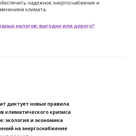
обеспечить надежное энергоснабжение и
зменением климата.
дных налогов: выгодно или дорого?
ат диктует новые правила
ив климатического кризиса
е: экология и экономика
ений на энергоснабжение