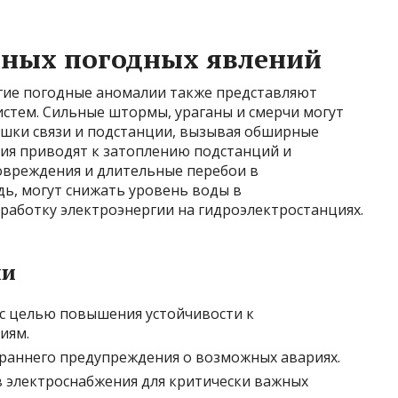
ьных погодных явлений
гие погодные аномалии также представляют
систем. Сильные штормы, ураганы и смерчи могут
шки связи и подстанции, вызывая обширные
ия приводят к затоплению подстанций и
овреждения и длительные перебои в
дь, могут снижать уровень воды в
работку электроэнергии на гидроэлектростанциях.
ии
с целью повышения устойчивости к
иям.
 раннего предупреждения о возможных авариях.
 электроснабжения для критически важных