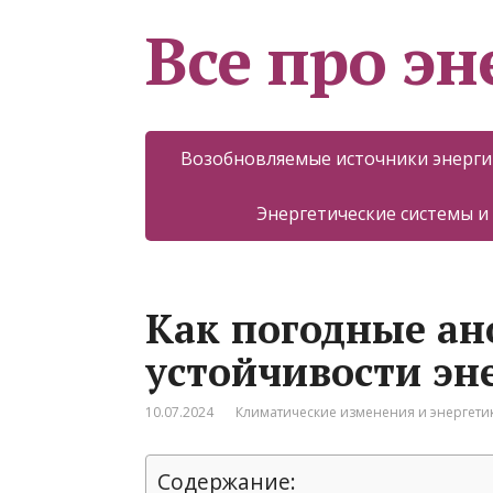
Все про эн
Возобновляемые источники энерги
Энергетические системы и
Как погодные а
устойчивости эн
10.07.2024
Климатические изменения и энергети
Содержание: