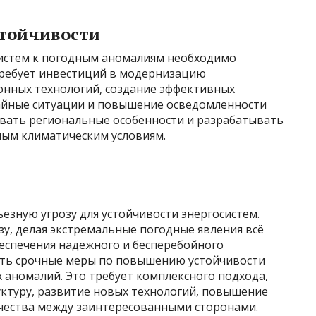
тойчивости
систем к погодным аномалиям необходимо
требует инвестиций в модернизацию
нных технологий, создание эффективных
айные ситуации и повышение осведомленности
ывать региональные особенности и разрабатывать
ным климатическим условиям.
зную угрозу для устойчивости энергосистем.
зу, делая экстремальные погодные явления всё
беспечения надежного и бесперебойного
ть срочные меры по повышению устойчивости
 аномалий. Это требует комплексного подхода,
ктуру, развитие новых технологий, повышение
чества между заинтересованными сторонами.