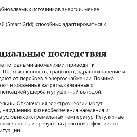
бновляемых источников энергии, менее
й (Smart Grid), способных адаптироваться к
циальные последствия
ые погодными аномалиями, приводят к
. Промышленность, транспорт, здравоохранение и
адают от перебоев в энергоснабжении. Помимо
ют и косвенные затраты, связанные с
пенсацией ущерба и упущенной выгодой.
ельны. Отключения электроэнергии могут
ц, нарушению жизнеобеспечения населения и
в условиях экстремальных температур. Регулярные
ряженность и требуют выработки эффективных
итуации.