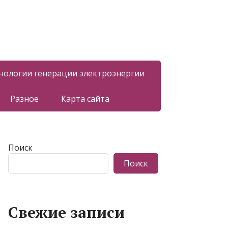
нологии генерации электроэнергии
Разное
Карта сайта
Поиск
Поиск
Свежие записи