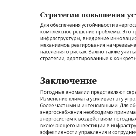
Стратегии повышения ус
Для обеспечения устойчивости энерго
комплексное решение проблемы. Это 
инфраструктуры, внедрение инновацио
механизмов реагирования на чрезвыч
населения о рисках. Важно также учит
стратегии, адаптированные к конкрет
Заключение
Погодные аномалии представляют серье
Изменение климата усиливает эту угро
более частыми и интенсивными. Для о
энергоснабжения необходимо принима
энергосистем к воздействиям погодных
включающего инвестиции в инфрастру
эффективности управления и сотрудни