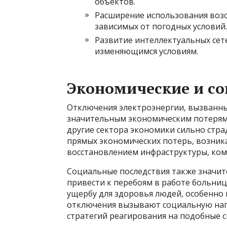
объектов.
Расширение использования возо
зависимых от погодных условий.
Развитие интеллектуальных сете
изменяющимся условиям.
Экономические и со
Отключения электроэнергии, вызванн
значительным экономическим потерям
другие сектора экономики сильно стр
прямых экономических потерь, возника
восстановлением инфраструктуры, ком
Социальные последствия также значит
привести к перебоям в работе больни
ущербу для здоровья людей, особенно 
отключения вызывают социальную нап
стратегий реагирования на подобные с