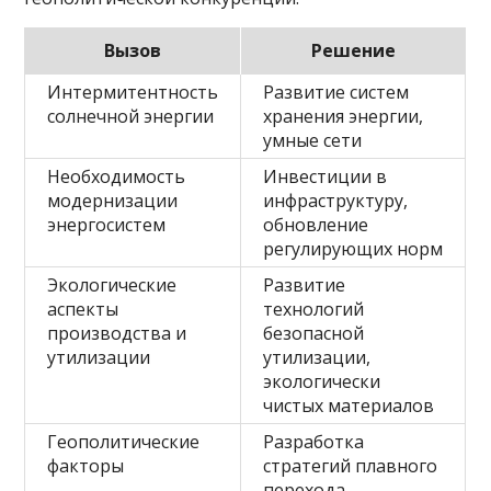
Вызов
Решение
Интермитентность
Развитие систем
солнечной энергии
хранения энергии,
умные сети
Необходимость
Инвестиции в
модернизации
инфраструктуру,
энергосистем
обновление
регулирующих норм
Экологические
Развитие
аспекты
технологий
производства и
безопасной
утилизации
утилизации,
экологически
чистых материалов
Геополитические
Разработка
факторы
стратегий плавного
перехода,