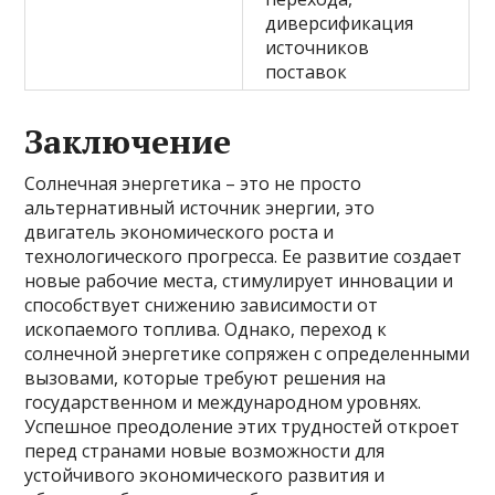
диверсификация
источников
поставок
Заключение
Солнечная энергетика – это не просто
альтернативный источник энергии, это
двигатель экономического роста и
технологического прогресса. Ее развитие создает
новые рабочие места, стимулирует инновации и
способствует снижению зависимости от
ископаемого топлива. Однако, переход к
солнечной энергетике сопряжен с определенными
вызовами, которые требуют решения на
государственном и международном уровнях.
Успешное преодоление этих трудностей откроет
перед странами новые возможности для
устойчивого экономического развития и