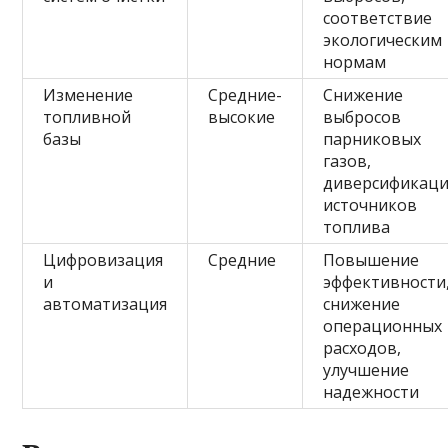
соответствие
экологическим
нормам
Изменение
Средние-
Снижение
топливной
высокие
выбросов
базы
парниковых
газов,
диверсификаци
источников
топлива
Цифровизация
Средние
Повышение
и
эффективности
автоматизация
снижение
операционных
расходов,
улучшение
надежности