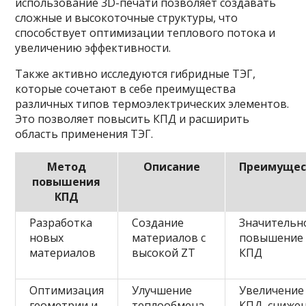
использование 3D-печати позволяет создавать
сложные и высокоточные структуры, что
способствует оптимизации теплового потока и
увеличению эффективности.
Также активно исследуются гибридные ТЭГ,
которые сочетают в себе преимущества
различных типов термоэлектрических элементов.
Это позволяет повысить КПД и расширить
область применения ТЭГ.
Метод
Описание
Преимущес
повышения
КПД
Разработка
Создание
Значительн
новых
материалов с
повышение
материалов
высокой ZT
КПД
Оптимизация
Улучшение
Увеличение
геометрии и
теплообмена,
КПД, сниже