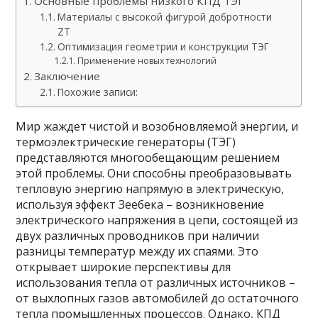
Основные проблемы низкого КПД ТЭГ
Материалы с высокой фигурой добротности
ZT
Оптимизация геометрии и конструкции ТЭГ
Применение новых технологий
Заключение
Похожие записи:
Мир жаждет чистой и возобновляемой энергии, и
термоэлектрические генераторы (ТЭГ)
представляются многообещающим решением
этой проблемы. Они способны преобразовывать
тепловую энергию напрямую в электрическую,
используя эффект Зеебека – возникновение
электрического напряжения в цепи, состоящей из
двух различных проводников при наличии
разницы температур между их спаями. Это
открывает широкие перспективы для
использования тепла от различных источников –
от выхлопных газов автомобилей до остаточного
тепла промышленных процессов. Однако, КПД