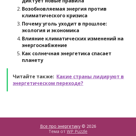
диктует новые правила
Возобновляемая энергия против
климатического кризиса
Почему уголь уходит в прошлое:
экология и экономика
Влияние климатических изменений на
энергоснабжение
Как солнечная энергетика спасает
планету
Читайте также:
Какие страны лидируют в
энергетическом переходе?
Все про энергетику
© 2026
Тема от
WP Puzzle