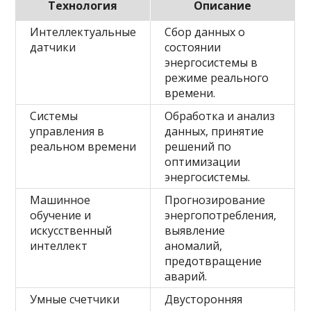
Технология
Описание
Интеллектуальные
Сбор данных о
датчики
состоянии
энергосистемы в
режиме реального
времени.
Системы
Обработка и анализ
управления в
данных, принятие
реальном времени
решений по
оптимизации
энергосистемы.
Машинное
Прогнозирование
обучение и
энергопотребления,
искусственный
выявление
интеллект
аномалий,
предотвращение
аварий.
Умные счетчики
Двусторонняя