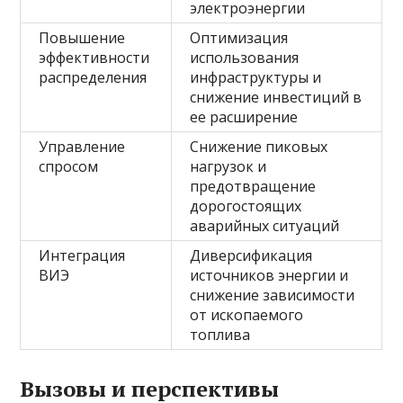
электроэнергии
Повышение
Оптимизация
эффективности
использования
распределения
инфраструктуры и
снижение инвестиций в
ее расширение
Управление
Снижение пиковых
спросом
нагрузок и
предотвращение
дорогостоящих
аварийных ситуаций
Интеграция
Диверсификация
ВИЭ
источников энергии и
снижение зависимости
от ископаемого
топлива
Вызовы и перспективы