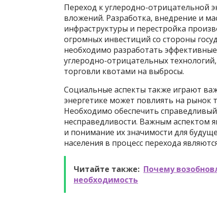
Переход к углеродно-отрицательной э
вложений. Разработка, внедрение и м
инфраструктуры и перестройка произво
огромных инвестиций со стороны госуда
необходимо разработать эффективные
углеродно-отрицательных технологий, 
торговли квотами на выбросы.
Социальные аспекты также играют важ
энергетике может повлиять на рынок т
Необходимо обеспечить справедливый 
несправедливости. Важным аспектом я
и понимание их значимости для будущ
населения в процесс перехода являютс
Читайте также:
Почему возобновл
необходимость