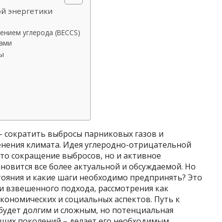
ой энергетики
ением углерода (BECCS)
сами
ы
– сократить выбросы парниковых газов и
нения климата. Идея углеродно-отрицательной
то сокращение выбросов, но и активное
ановится все более актуальной и обсуждаемой. Но
тояния и какие шаги необходимо предпринять? Это
и взвешенного подхода, рассмотрения как
экономических и социальных аспектов. Путь к
будет долгим и сложным, но потенциальная
ущих поколений – делает его необходимым.