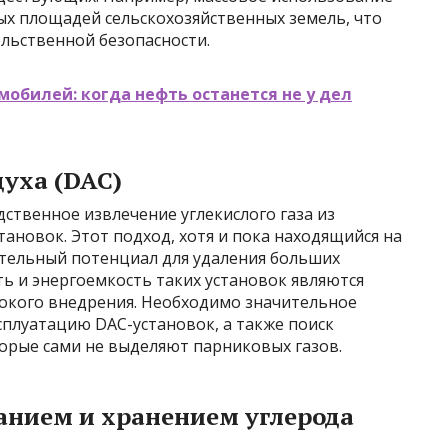
х площадей сельскохозяйственных земель, что
льственной безопасности.
обилей: когда нефть останется не у дел
уха (DAC)
ственное извлечение углекислого газа из
новок. Этот подход, хотя и пока находящийся на
ительный потенциал для удаления больших
ь и энергоемкость таких установок являются
окого внедрения. Необходимо значительное
сплуатацию DAC-установок, а также поиск
торые сами не выделяют парниковых газов.
анием и хранением углерода