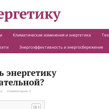
ергетику
и
Климатические изменения и энергетика
Тех
 сети
Энергоэффективность и энергосбережение
ь энергетику
ательной?
ка
Комментарии: 0