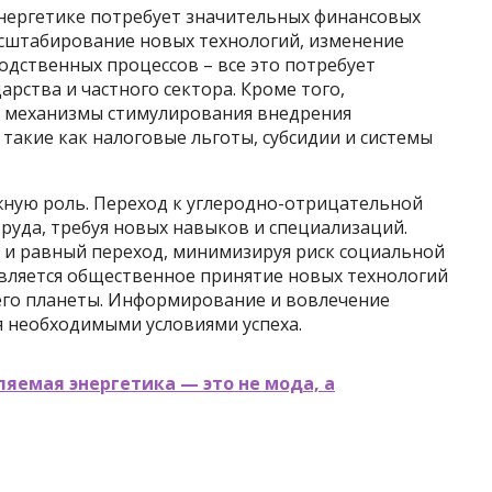
нергетике потребует значительных финансовых
асштабирование новых технологий, изменение
дственных процессов – все это потребует
рства и частного сектора. Кроме того,
 механизмы стимулирования внедрения
такие как налоговые льготы, субсидии и системы
ную роль. Переход к углеродно-отрицательной
руда, требуя новых навыков и специализаций.
и равный переход, минимизируя риск социальной
вляется общественное принятие новых технологий
его планеты. Информирование и вовлечение
я необходимыми условиями успеха.
яемая энергетика — это не мода, а