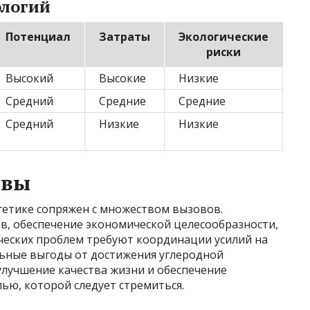
ологий
Потенциал
Затраты
Экологические
риски
Высокий
Высокие
Низкие
Средний
Средние
Средние
Средний
Низкие
Низкие
ивы
гетике сопряжен с множеством вызовов.
в, обеспечение экономической целесообразности,
ческих проблем требуют координации усилий на
ьные выгоды от достижения углеродной
улучшение качества жизни и обеспечение
лью, которой следует стремиться.