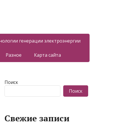
нологии генерации электроэнергии
Разное
Карта сайта
Поиск
Поиск
Свежие записи