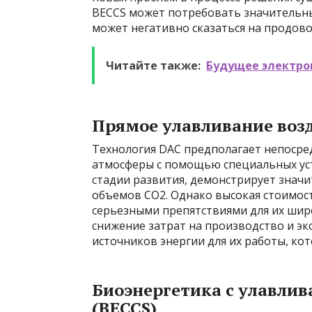
BECCS может потребовать значительны
может негативно сказаться на продово
Читайте также:
Будущее электром
Прямое улавливание возд
Технология DAC предполагает непосред
атмосферы с помощью специальных уста
стадии развития, демонстрирует знач
объемов CO2. Однако высокая стоимост
серьезными препятствиями для их шир
снижение затрат на производство и эк
источников энергии для их работы, ко
Биоэнергетика с улавлив
(BECCS)