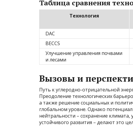
Таблица сравнения техн
Технология
DAC
BECCS
Улучшение управления почвами
и лесами
Вызовы и перспект
Путь к углеродно-отрицательной энер
Преодоление технологических барьеро
а также решение социальных и полити
глобальном уровне. Однако потенциал
нейтральности – сохранение климата, 
устойчивого развития – делают это це