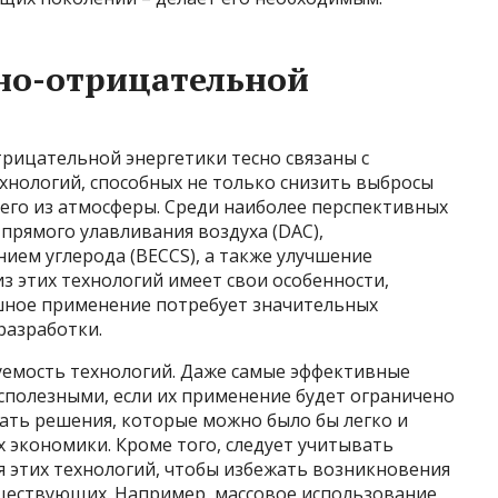
но-отрицательной
рицательной энергетики тесно связаны с
хнологий, способных не только снизить выбросы
ь его из атмосферы. Среди наиболее перспективных
рямого улавливания воздуха (DAC),
нием углерода (BECCS), а также улучшение
з этих технологий имеет свои особенности,
ешное применение потребует значительных
разработки.
емость технологий. Даже самые эффективные
сполезными, если их применение будет ограничено
ать решения, которые можно было бы легко и
 экономики. Кроме того, следует учитывать
я этих технологий, чтобы избежать возникновения
ществующих. Например, массовое использование