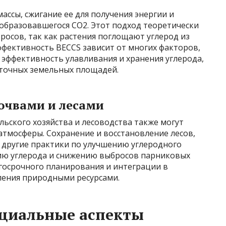
ссы, сжигание ее для получения энергии и
образовавшегося CO2. Этот подход теоретически
осов, так как растения поглощают углерод из
ффективность BECCS зависит от многих факторов,
эффективность улавливания и хранения углерода,
аточных земельных площадей.
очвами и лесами
ьского хозяйства и лесоводства также могут
атмосферы. Сохранение и восстановление лесов,
 другие практики по улучшению углеродного
ию углерода и снижению выбросов парниковых
госрочного планирования и интеграции в
ения природными ресурсами.
оциальные аспекты