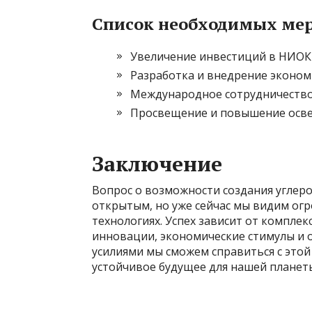
Список необходимых ме
Увеличение инвестиций в НИОК
Разработка и внедрение эконом
Международное сотрудничеств
Просвещение и повышение осв
Заключение
Вопрос о возможности создания углер
открытым, но уже сейчас мы видим ог
технологиях. Успех зависит от компле
инновации, экономические стимулы и
усилиями мы сможем справиться с этой
устойчивое будущее для нашей планет