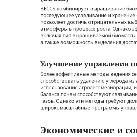
BECCS комбинирует выращивание биома
последующее улавливание и хранение 
позволяет достичь отрицательных выбр
атмосферы в процессе роста. Однако э
включая тип выращиваемой биомассы, 
а также возможность выделения дост
Улучшение управления п
Более эффективные методы ведения сел
способствовать удалению углерода из 
использование агролесомелиорации, и
баланса почвы способствуют связыван
газов. Однако эти методы требуют дол
широкомасштабные программы управл
Экономические и с