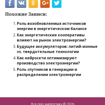
Похожие Записи:
Роль возобновляемых источников
энергии в энергетическом балансе
Как энергетические кооперативы
влияют на рынок электроэнергии?
Будущее аккумуляторов: литий-ионные
vs. твердотельные технологии
Как нейросети оптимизируют
производство электроэнергии?
Роль спутников в генерации и
распределении электроэнергии
Все про энергетику
© 2026