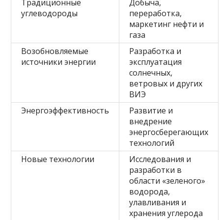
Традиционные
Добыча,
углеводороды
переработка,
маркетинг нефти и
газа
Возобновляемые
Разработка и
источники энергии
эксплуатация
солнечных,
ветровых и других
ВИЭ
Энергоэффективность
Развитие и
внедрение
энергосберегающих
технологий
Новые технологии
Исследования и
разработки в
области «зеленого»
водорода,
улавливания и
хранения углерода