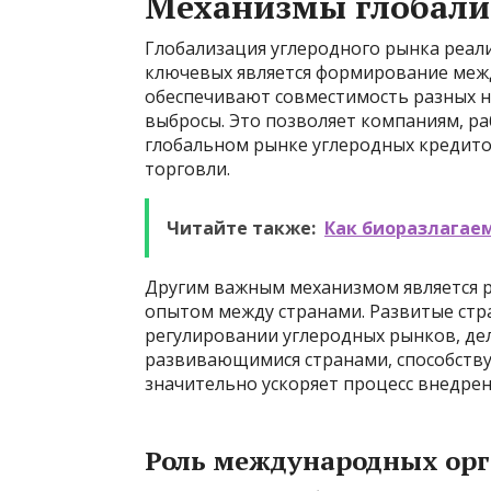
Механизмы глобали
Глобализация углеродного рынка реал
ключевых является формирование меж
обеспечивают совместимость разных н
выбросы. Это позволяет компаниям, ра
глобальном рынке углеродных кредито
торговли.
Читайте также:
Как биоразлагае
Другим важным механизмом является 
опытом между странами. Развитые ст
регулировании углеродных рынков, дел
развивающимися странами, способству
значительно ускоряет процесс внедре
Роль международных ор