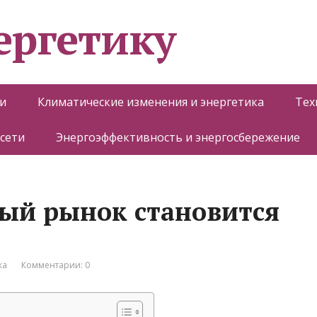
ергетику
и
Климатические изменения и энергетика
Тех
 сети
Энергоэффективность и энергосбережение
ый рынок становится
ка
Комментарии: 0