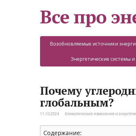
Все про эн
Возобновляемые источники энерги
Энергетические системы и
Почему углеродн
глобальным?
11.10.2024
Климатические изменения и энергети
Содержание: