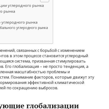
ции углеродного рынка
го рынка
 углеродного рынка
бального углеродного рынка
енений, связанных с борьбой с изменением
нтов в этом процессе становится углеродный
ющаяся система, призванная стимулировать
. Его глобализация – не просто тенденция, а
вленная масштабностью проблемы и
стем. Понимание факторов, которые движут эту
 формирования эффективной климатической
лей по сокращению выбросов.
вующие глобализации