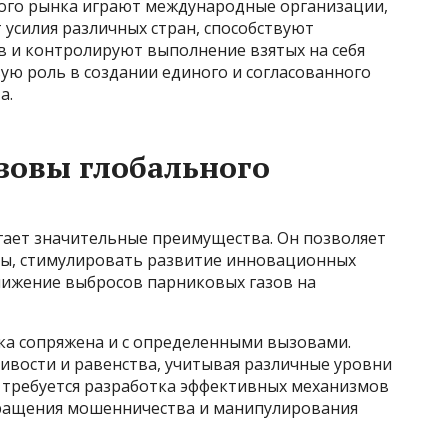
ого рынка играют международные организации,
усилия различных стран, способствуют
 и контролируют выполнение взятых на себя
вую роль в создании единого и согласованного
а.
зовы глобального
ает значительные преимущества. Он позволяет
сы, стимулировать развитие инновационных
нижение выбросов парниковых газов на
ка сопряжена и с определенными вызовами.
вости и равенства, учитывая различные уровни
е требуется разработка эффективных механизмов
вращения мошенничества и манипулирования