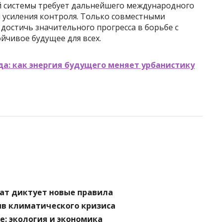
й системы требует дальнейшего международного
 усиления контроля. Только совместными
достичь значительного прогресса в борьбе с
йчивое будущее для всех.
а: как энергия будущего меняет урбанистику
ат диктует новые правила
ив климатического кризиса
е: экология и экономика