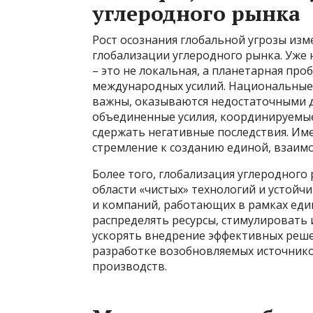
углеродного рынка
Рост осознания глобальной угрозы изм
глобализации углеродного рынка. Уже 
– это не локальная, а планетарная пр
международных усилий. Национальные
важны, оказываются недостаточными д
объединенные усилия, координируемые
сдержать негативные последствия. Им
стремление к созданию единой, взаим
Более того, глобализация углеродного
области «чистых» технологий и устойч
и компаний, работающих в рамках еди
распределять ресурсы, стимулировать 
ускорять внедрение эффективных реше
разработке возобновляемых источнико
производств.