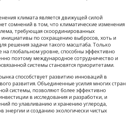
енения климата является движущей силой
нет сомнений в том, что климатические изменения
облема, требующая скоординированных
 инициативы по сокращению выбросов, хоть и
ля решения задачи такого масштаба. Только
 на глобальном уровне, способны эффективно
енно поэтому международное сотрудничество и
освязанной системы становятся приоритетами.
 рынка способствует развитию инноваций в
ивого развития. Объединенные усилия многих стран
ной системы, позволяют более эффективно
инвестиции в исследования и разработки, и
ний по улавливанию и хранению углерода,
в энергии и созданию экологически чистых