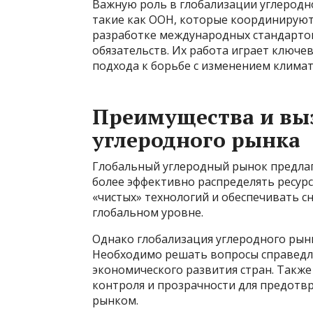
Важную роль в глобализации углеродн
такие как ООН, которые координируют 
разработке международных стандартов
обязательств. Их работа играет ключе
подхода к борьбе с изменением климат
Преимущества и вы
углеродного рынка
Глобальный углеродный рынок предлаг
более эффективно распределять ресур
«чистых» технологий и обеспечивать с
глобальном уровне.
Однако глобализация углеродного рын
Необходимо решать вопросы справедли
экономического развития стран. Такж
контроля и прозрачности для предот
рынком.