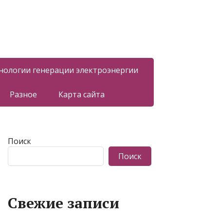
нологии генерации электроэнергии
Разное
Карта сайта
Поиск
Поиск
Свежие записи