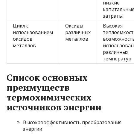
низкие
капитальны
затраты
Цикл с
Оксиды
Высокая
использованием
различных
теплоемкост
оксидов
металлов
возможност
металлов
использован
различных
температур
Список основных
преимуществ
термохимических
источников энергии
Высокая эффективность преобразования
энергии