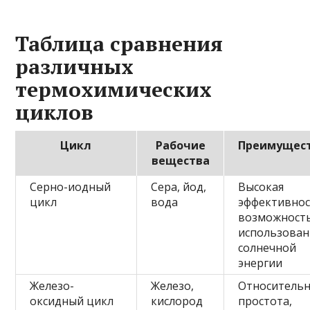
Таблица сравнения
различных
термохимических
циклов
Цикл
Рабочие
Преимущес
вещества
Серно-иодный
Сера, йод,
Высокая
цикл
вода
эффективнос
возможност
использован
солнечной
энергии
Железо-
Железо,
Относительн
оксидный цикл
кислород
простота,