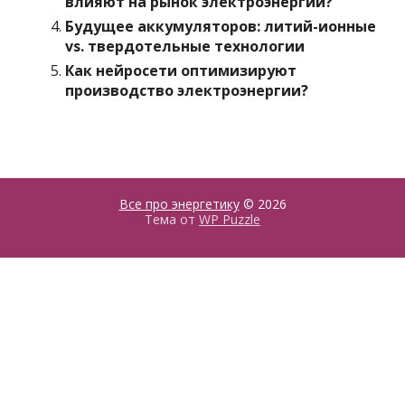
влияют на рынок электроэнергии?
Будущее аккумуляторов: литий-ионные
vs. твердотельные технологии
Как нейросети оптимизируют
производство электроэнергии?
Все про энергетику
© 2026
Тема от
WP Puzzle