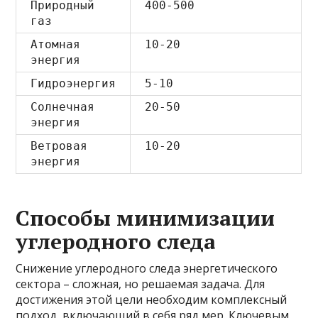
Природный
400-500
газ
Атомная
10-20
энергия
Гидроэнергия
5-10
Солнечная
20-50
энергия
Ветровая
10-20
энергия
Способы минимизации
углеродного следа
Снижение углеродного следа энергетического
сектора – сложная, но решаемая задача. Для
достижения этой цели необходим комплексный
подход, включающий в себя ряд мер. Ключевым